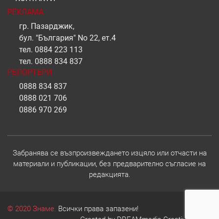
РЕКЛАМА
гр. Пазарджик,
бул. "България" No 22, ет.4
тел.
0884 223 113
тел.
0888 834 837
РЕПОРТЕРИ
0888 834 837
0888 021 706
0886 970 269
Забранява се възпроизвеждането изцяло или отчасти на
материали и публикации, без предварително съгласие на
редакцията.
© 2020 Знаме.
Всички права запазени!