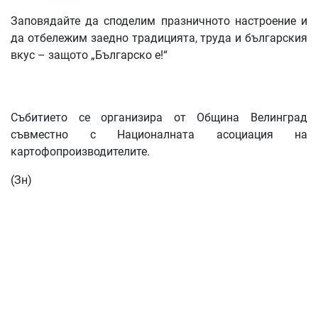
Заповядайте да споделим празничното настроение и
да отбележим заедно традицията, труда и българския
вкус – защото „Българско е!“
Събитието се организира от Община Велинград
съвместно с Националната асоциация на
картофопроизводителите.
(Зн)