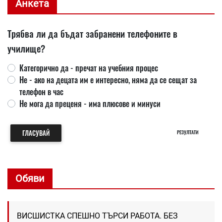
Анкета
Трябва ли да бъдат забранени телефоните в
училище?
Категорично да - пречат на учебния процес
Не - ако на децата им е интересно, няма да се сещат за
телефон в час
Не мога да преценя - има плюсове и минуси
ГЛАСУВАЙ
РЕЗУЛТАТИ
Обяви
ВИСШИСТКА СПЕШНО ТЪРСИ РАБОТА. БЕЗ