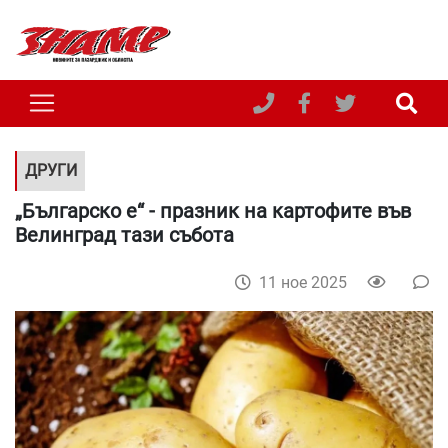
ДРУГИ
„Българско е“ - празник на картофите във
Велинград тази събота
11 ное 2025