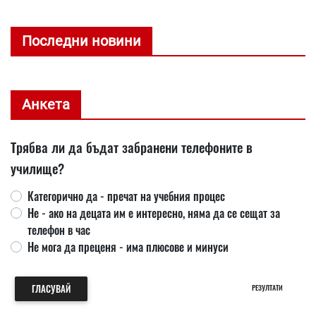
Последни новини
Анкета
Трябва ли да бъдат забранени телефоните в
училище?
Категорично да - пречат на учебния процес
Не - ако на децата им е интересно, няма да се сещат за
телефон в час
Не мога да преценя - има плюсове и минуси
ГЛАСУВАЙ
РЕЗУЛТАТИ