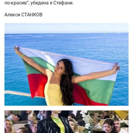
по-красив“, убедена е Стефани.
Алекси СТАНКОВ