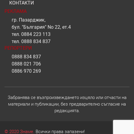
КОНТАКТИ
РЕКЛАМА
гр. Пазарджик,
бул. "България" No 22, ет.4
тел.
0884 223 113
тел.
0888 834 837
РЕПОРТЕРИ
0888 834 837
0888 021 706
0886 970 269
Забранява се възпроизвеждането изцяло или отчасти на
материали и публикации, без предварително съгласие на
редакцията.
© 2020 Знаме.
Всички права запазени!