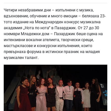
Четири незабравими дни – изпълнени с музика,
вдъхновение, обучение и много емоции – белязаха 23-
тото издание на Международен конкурс музикална
академия „Нота по нота“ в Пазарджик. От 27 до 30
ноември Младежки дом – Пазарджик беше сцена на
интензивни вокални ателиета, творчески срещи,
мастъркласове и конкурсни изпълнения, които
превърнаха форума в истински празник на младия
музикален талант.