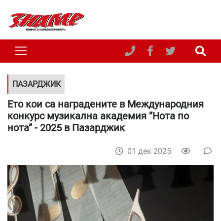
ПАЗАРДЖИК
Ето кои са наградените в Международния
конкурс музикална академия ”Нота по
нота” - 2025 в Пазарджик
01 дек 2025