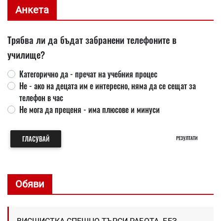
Анкета
Трябва ли да бъдат забранени телефоните в
училище?
Категорично да - пречат на учебния процес
Не - ако на децата им е интересно, няма да се сещат за
телефон в час
Не мога да преценя - има плюсове и минуси
ГЛАСУВАЙ
РЕЗУЛТАТИ
Обяви