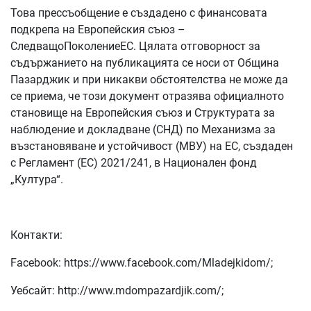
Това прессъобщение е създадено с финансовата
подкрепа на Европейския съюз –
СледващоПоколениеЕС. Цялата отговорност за
съдържанието на публикацията се носи от Община
Пазарджик и при никакви обстоятелства не може да
се приема, че този документ отразява официалното
становище на Европейския съюз и Структурата за
наблюдение и докладване (СНД) по Механизма за
възстановяване и устойчивост (МВУ) на ЕС, създаден
с Регламент (ЕС) 2021/241, в Национален фонд
„Култура“.
Контакти:
Facebook: https://www.facebook.com/Mladejkidom/;
Уебсайт: http://www.mdompazardjik.com/;