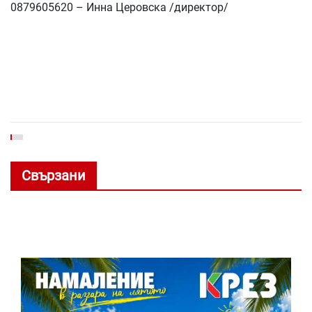
0879605620 – Инна Церовска /директор/
Свързани