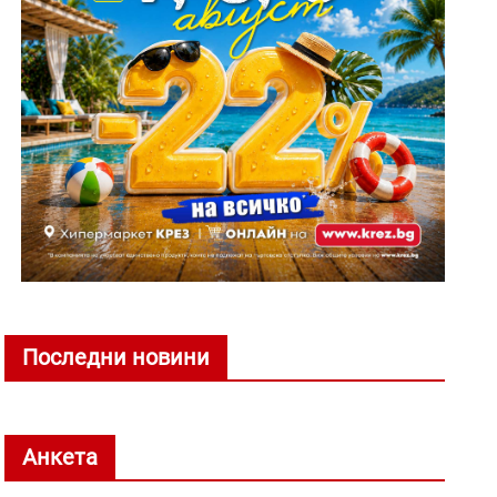
Последни новини
Анкета