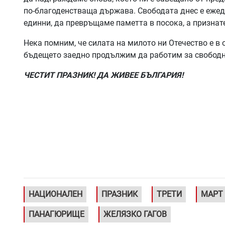
по-благоденстваща държава. Свободата днес е ежед
единни, да превръщаме паметта в посока, а признат
Нека помним, че силата на милото ни Отечество е в 
бъдещето заедно продължим да работим за свободн
ЧЕСТИТ ПРАЗНИК! ДА ЖИВЕЕ БЪЛГАРИЯ!
НАЦИОНАЛЕН
ПРАЗНИК
ТРЕТИ
МАРТ
ПАНАГЮРИЩЕ
ЖЕЛЯЗКО ГАГОВ