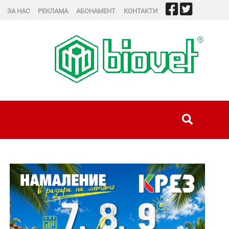
ЗА НАС
РЕКЛАМА
АБОНАМЕНТ
КОНТАКТИ