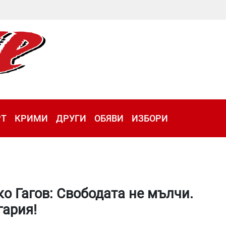
РТ
КРИМИ
ДРУГИ
ОБЯВИ
ИЗБОРИ
 Гагов: Свободата не мълчи.
гария!