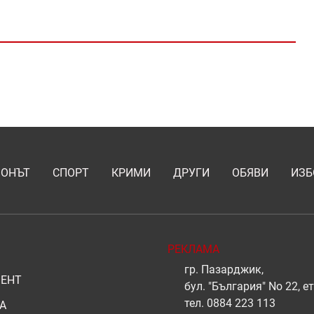
ИОНЪТ
СПОРТ
КРИМИ
ДРУГИ
ОБЯВИ
ИЗБ
РЕКЛАМА
гр. Пазарджик,
ЕНТ
бул. "България" No 22, ет
тел.
0884 223 113
А