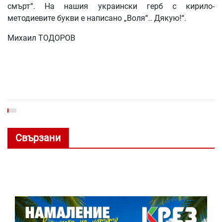
смърт“. На нашия украински герб с кирило-
методиевите букви е написано „Воля“.. Дякую!“.
Михаил ТОДОРОВ
Свързани