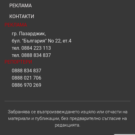
РЕКЛАМА
КОНТАКТИ
РЕКЛАМА
гр. Пазарджик,
бул. "България" No 22, ет.4
тел.
0884 223 113
тел.
0888 834 837
РЕПОРТЕРИ
0888 834 837
0888 021 706
0886 970 269
Забранява се възпроизвеждането изцяло или отчасти на
материали и публикации, без предварително съгласие на
редакцията.