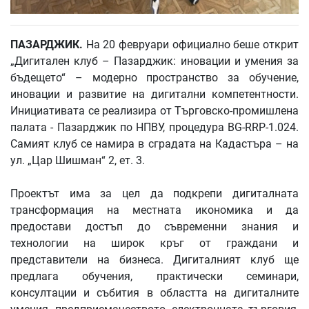
ПАЗАРДЖИК
.
На 20 февруари официално беше открит
„Дигитален клуб – Пазарджик: иновации и умения за
бъдещето“ – модерно пространство за обучение,
иновации и развитие на дигитални компетентности.
Инициативата се реализира от Търговско-промишлена
палата - Пазарджик по НПВУ, процедура BG-RRP-1.024.
Самият клуб се намира в сградата на Кадастъра – на
ул. „Цар Шишман“ 2, ет. 3.
Проектът има за цел да подкрепи дигиталната
трансформация на местната икономика и да
предостави достъп до съвременни знания и
технологии на широк кръг от граждани и
представители на бизнеса. Дигиталният клуб ще
предлага обучения, практически семинари,
консултации и събития в областта на дигиталните