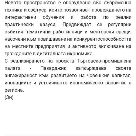
Новото пространство е оборудвано със съвременна
техника и софтуер, които позволяват провеждането на
интерактивни обучения и работа по реални
практически казуси. Предвиждат се регулярни
събития, тематични работилници и менторски срещи,
насочени към повишаване на конкурентоспособността
на местните предприятия и активното включване на
гражданите в дигиталната икономика.
С реализирането на проекта Търговско-промишлена
палата - Пазарджик затвърждава своята
ангажираност към развитието на човешкия капитал,
иновациите и устойчивото икономическо развитие в
региона.
(Зн)