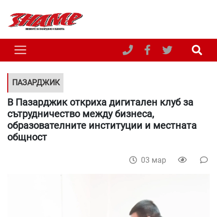
ПАЗАРДЖИК
В Пазарджик откриха дигитален клуб за
сътрудничество между бизнеса,
образователните институции и местната
общност
03 мар