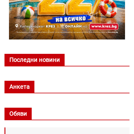
Последни новини
Анкета
Обяви