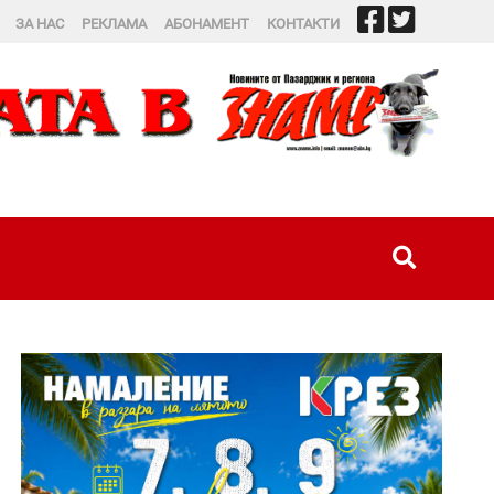
ЗА НАС
РЕКЛАМА
АБОНАМЕНТ
КОНТАКТИ