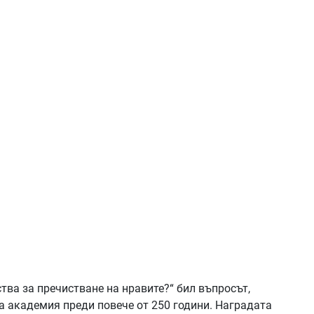
тва за пречистване на нравите?“ бил въпросът,
а академия преди повече от 250 години. Наградата