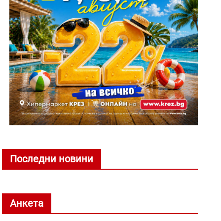
Последни новини
Анкета