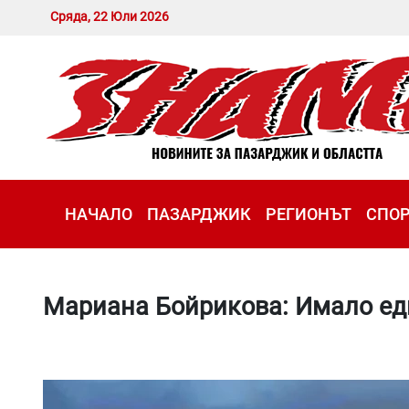
Сряда, 22 Юли 2026
НАЧАЛО
ПАЗАРДЖИК
РЕГИОНЪТ
СПО
Мариана Бойрикова: Имало ед