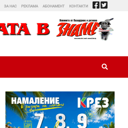
ЗА НАС
РЕКЛАМА
АБОНАМЕНТ
КОНТАКТИ