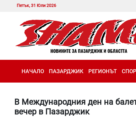
Петък, 31 Юли 2026
НАЧАЛО
ПАЗАРДЖИК
РЕГИОНЪТ
СПО
В Международния ден на балет
вечер в Пазарджик