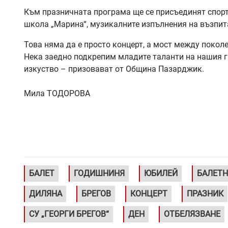
Към празничната програма ще се присъединят спорте
школа „Марина“, музикалните изпълнения на възпита
Това няма да е просто концерт, а мост между поко
Нека заедно подкрепим младите таланти на нашия г
изкуство – призовават от Община Пазарджик.
Мила ТОДОРОВА
БАЛЕТ
ГОДИШНИНЯ
ЮБИЛЕЙ
БАЛЕТН
ДИЛЯНА
БРЕГОВ
КОНЦЕРТ
ПРАЗНИК
СУ „ГЕОРГИ БРЕГОВ“
ДЕН
ОТБЕЛЯЗВАНЕ