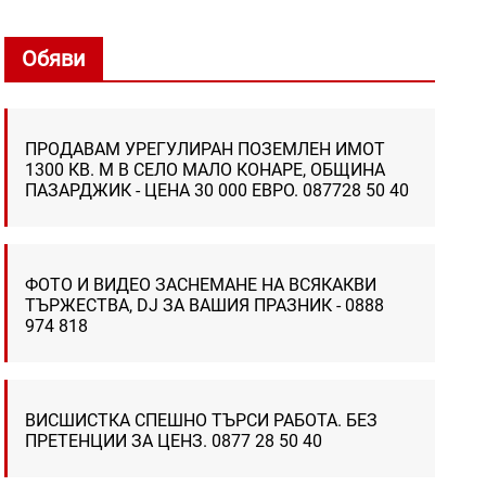
Обяви
ПРОДАВАМ УРЕГУЛИРАН ПОЗЕМЛЕН ИМОТ
1300 КВ. М В СЕЛО МАЛО КОНАРЕ, ОБЩИНА
ПАЗАРДЖИК - ЦЕНА 30 000 ЕВРО. 087728 50 40
ФОТО И ВИДЕО ЗАСНЕМАНЕ НА ВСЯКАКВИ
ТЪРЖЕСТВА, DJ ЗА ВАШИЯ ПРАЗНИК - 0888
974 818
ВИСШИСТКА СПЕШНО ТЪРСИ РАБОТА. БЕЗ
ПРЕТЕНЦИИ ЗА ЦЕНЗ. 0877 28 50 40