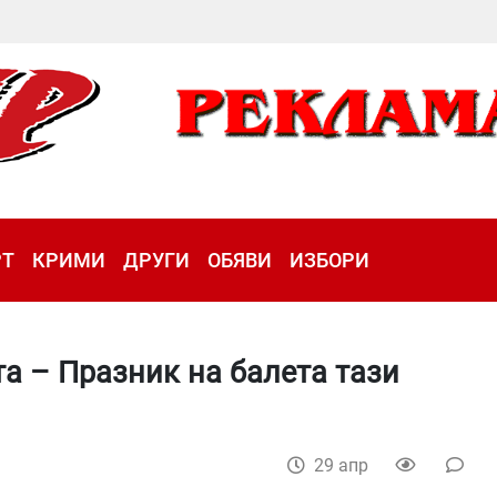
РТ
КРИМИ
ДРУГИ
ОБЯВИ
ИЗБОРИ
а – Празник на балета тази
29 апр