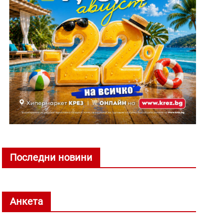
Последни новини
Анкета