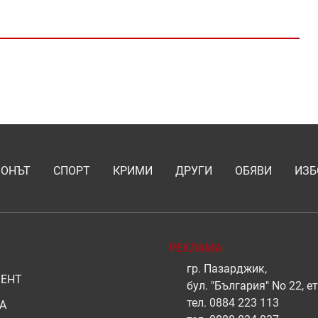
ИОНЪТ
СПОРТ
КРИМИ
ДРУГИ
ОБЯВИ
ИЗБ
РЕКЛАМА
гр. Пазарджик,
ЕНТ
бул. "България" No 22, ет
тел.
0884 223 113
А