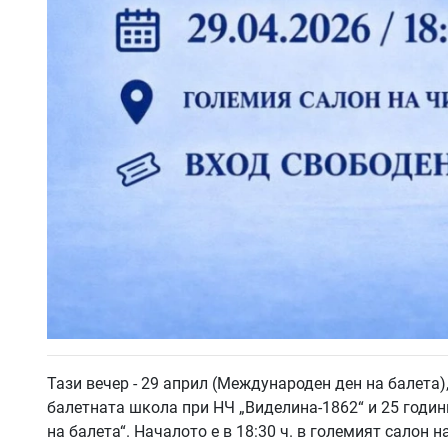
Тази вечер - 29 април (Международен ден на балета
балетната школа при НЧ „Виделина-1862“ и 25 годин
на балета“. Началото е в 18:30 ч. в големият салон н