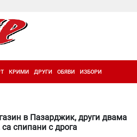
РТ
КРИМИ
ДРУГИ
ОБЯВИ
ИЗБОРИ
газин в Пазарджик, други двама
 са спипани с дрога