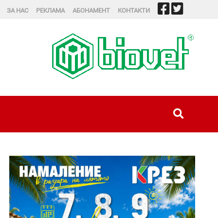
ЗА НАС
РЕКЛАМА
АБОНАМЕНТ
КОНТАКТИ