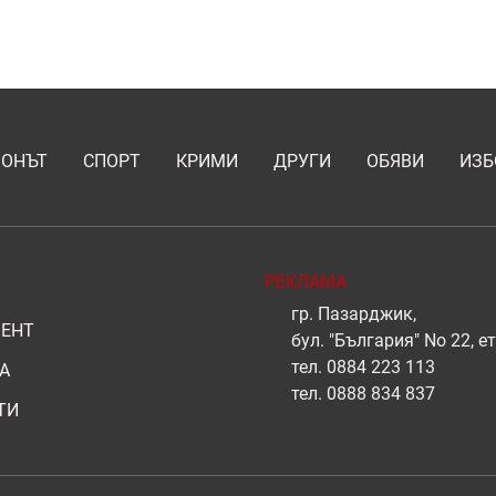
ИОНЪТ
СПОРТ
КРИМИ
ДРУГИ
ОБЯВИ
ИЗБ
РЕКЛАМА
гр. Пазарджик,
ЕНТ
бул. "България" No 22, ет
тел.
0884 223 113
А
тел.
0888 834 837
ТИ