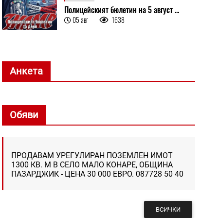
Полицейският бюлетин на 5 август ...
05 авг
1638
Анкета
Обяви
ПРОДАВАМ УРЕГУЛИРАН ПОЗЕМЛЕН ИМОТ
1300 КВ. М В СЕЛО МАЛО КОНАРЕ, ОБЩИНА
ПАЗАРДЖИК - ЦЕНА 30 000 ЕВРО. 087728 50 40
ВСИЧКИ