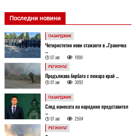
Последни новини
ПАЗАРДЖИК
Четиристотин нови стажанти в „Гранична
...
07 авг
1990
РЕГИОНЪТ
Продължава борбата с пожара край ...
07 авг
3092
ПАЗАРДЖИК
След намесата на народния представител
...
07 авг
2504
РЕГИОНЪТ