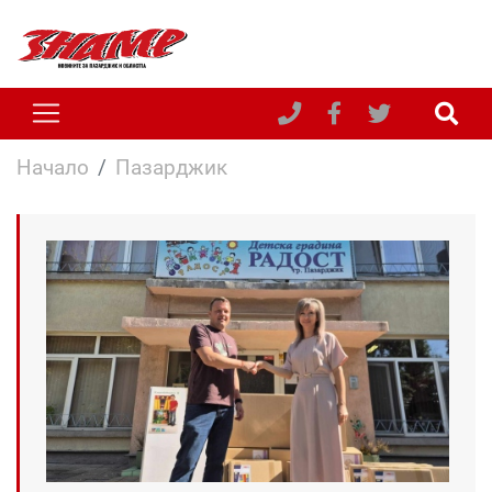
Начало
Пазарджик