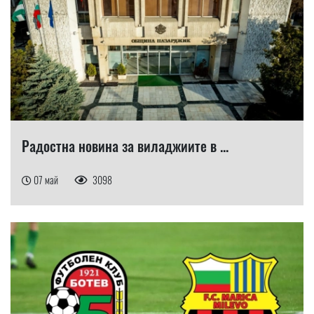
Радостна новина за виладжиите в ...
07 май
3098