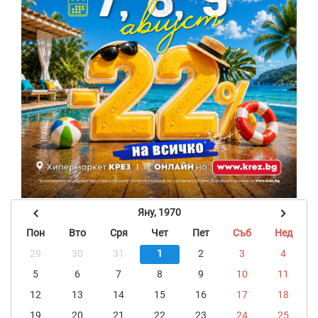
Яну, 1970
Пон
Вто
Сря
Чет
Пет
Съб
Нед
29
30
31
1
2
3
4
5
6
7
8
9
10
11
12
13
14
15
16
17
18
19
20
21
22
23
24
25