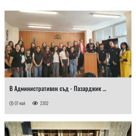
В Административен съд - Пазарджик ...
07 май
2302