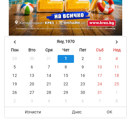
Яну, 1970
Пон
Вто
Сря
Чет
Пет
Съб
Нед
29
30
31
1
2
3
4
5
6
7
8
9
10
11
12
13
14
15
16
17
18
19
20
21
22
23
24
25
26
27
28
29
30
31
1
2
3
4
5
6
7
8
Изчисти
Днес
OK