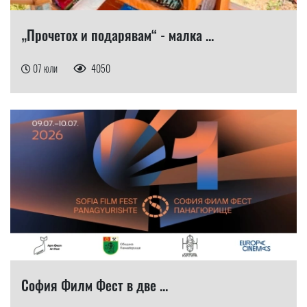
„Прочетох и подарявам“ - малка ...
07 юли
4050
София Филм Фест в две ...