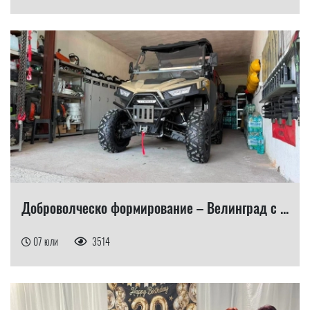
Доброволческо формирование – Велинград с ...
07 юли
3514