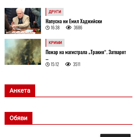
ДРУГИ
Напусна ни Емил Хаджийски
16:38
3686
КРИМИ
Пожар на магистрала „Тракия“. Затварят
...
15:12
3511
Анкета
Обяви