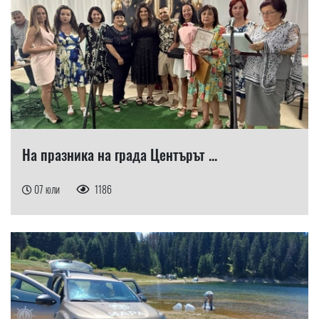
На празника на града Центърът ...
07 юли
1186