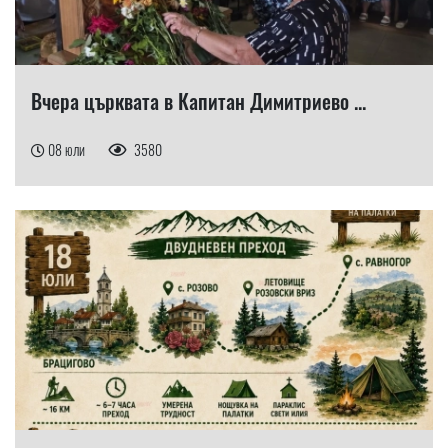
Вчера църквата в Капитан Димитриево ...
08 юли
3580