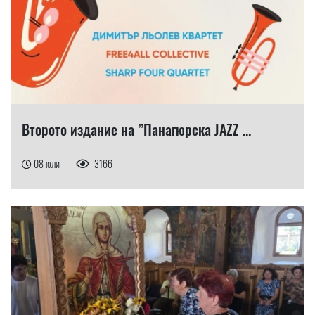
Второто издание на ”Панагюрска JAZZ ...
08 юли
3166