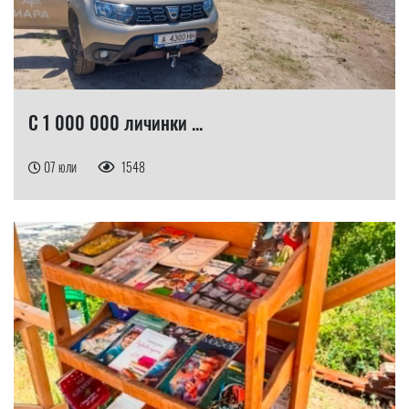
С 1 000 000 личинки ...
07 юли
1548