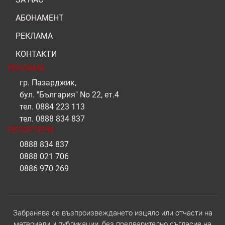
АБОНАМЕНТ
РЕКЛАМА
КОНТАКТИ
РЕКЛАМА
гр. Пазарджик,
бул. "България" No 22, ет.4
тел.
0884 223 113
тел.
0888 834 837
РЕПОРТЕРИ
0888 834 837
0888 021 706
0886 970 269
Забранява се възпроизвеждането изцяло или отчасти на
материали и публикации, без предварително съгласие на