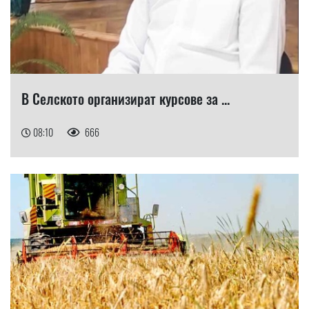
В Селското организират курсове за ...
08:10
666