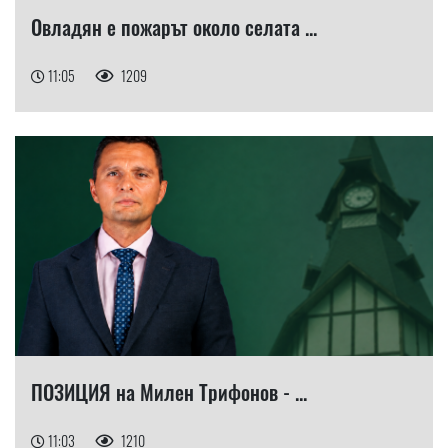
Овладян е пожарът около селата ...
11:05
1209
ПОЗИЦИЯ на Милен Трифонов - ...
11:03
1210