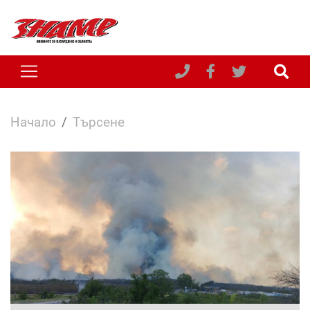
Начало
Търсене