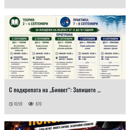
С подкрепата на „Биовет“: Запишете ...
10:59
670