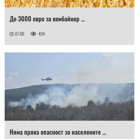
До 3000 евро за комбайнер ...
07:08
404
Няма пряка опасност за населените ...