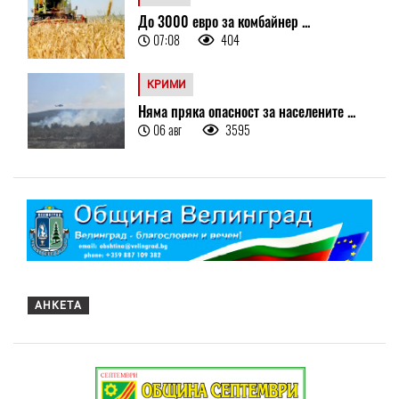
До 3000 евро за комбайнер ...
07:08
404
КРИМИ
Няма пряка опасност за населените ...
06 авг
3595
АНКЕТА