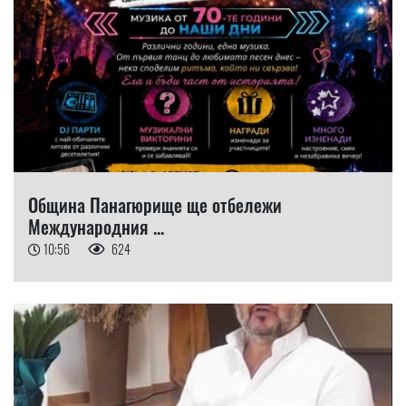
Община Панагюрище ще отбележи
Международния ...
10:56
624