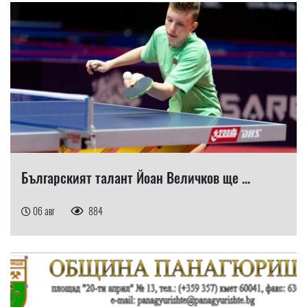
Българският талант Йоан Величков ще ...
06 авг
884