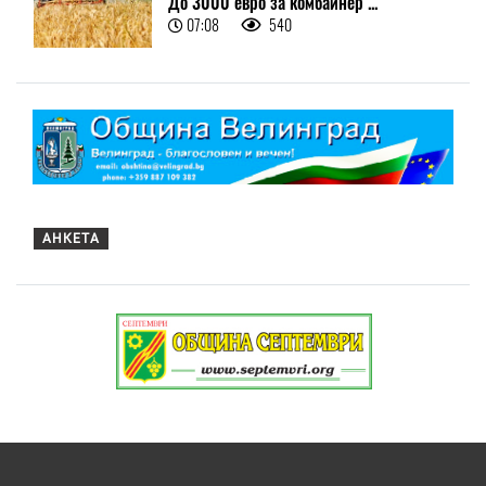
До 3000 евро за комбайнер ...
07:08
540
АНКЕТА