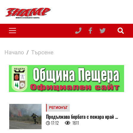
Начало
Търсене
РЕГИОНЪТ
Продължава борбата с пожара край ...
17:12
1611