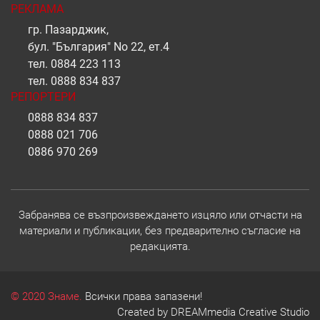
РЕКЛАМА
гр. Пазарджик,
бул. "България" No 22, ет.4
тел.
0884 223 113
тел.
0888 834 837
РЕПОРТЕРИ
0888 834 837
0888 021 706
0886 970 269
Забранява се възпроизвеждането изцяло или отчасти на
материали и публикации, без предварително съгласие на
редакцията.
© 2020 Знаме.
Всички права запазени!
Created by
DREAMmedia Creative Studio