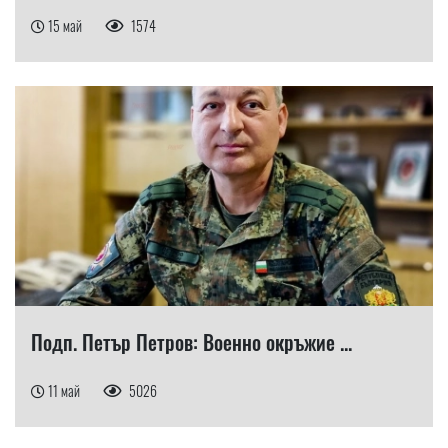
15 май
1574
Подп. Петър Петров: Военно окръжие ...
11 май
5026