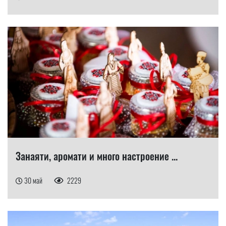
Занаяти, аромати и много настроение ...
30 май
2229