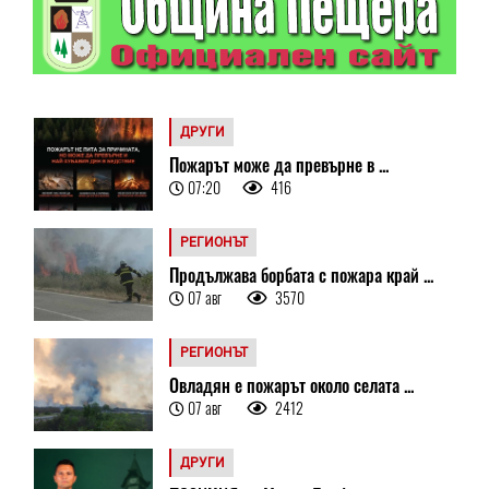
ДРУГИ
Пожарът може да превърне в ...
07:20
416
РЕГИОНЪТ
Продължава борбата с пожара край ...
07 авг
3570
РЕГИОНЪТ
Овладян е пожарът около селата ...
07 авг
2412
ДРУГИ