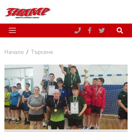
Начало
Търсене