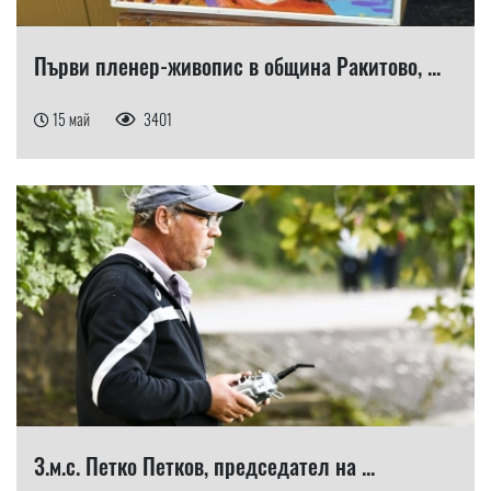
Първи пленер-живопис в община Ракитово, ...
15 май
3401
З.м.с. Петко Петков, председател на ...