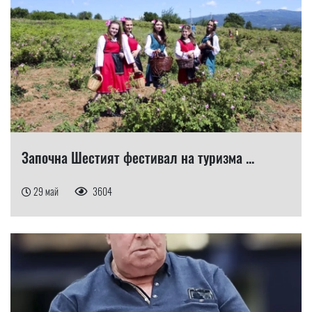
Започна Шестият фестивал на туризма ...
29 май
3604