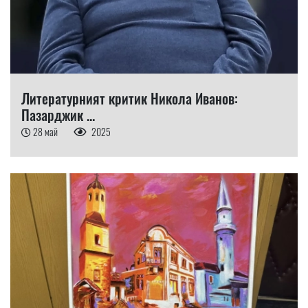
Литературният критик Никола Иванов:
Пазарджик ...
28 май
2025