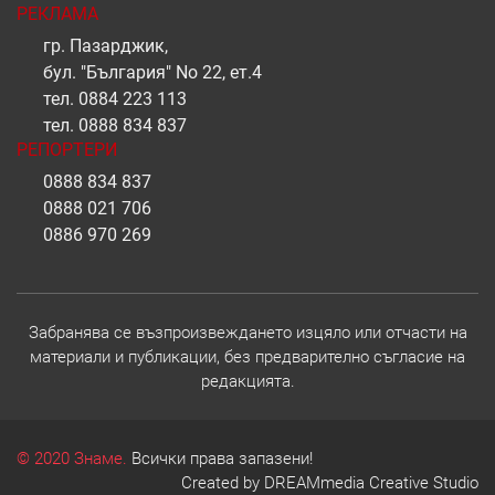
РЕКЛАМА
гр. Пазарджик,
бул. "България" No 22, ет.4
тел.
0884 223 113
тел.
0888 834 837
РЕПОРТЕРИ
0888 834 837
0888 021 706
0886 970 269
Забранява се възпроизвеждането изцяло или отчасти на
материали и публикации, без предварително съгласие на
редакцията.
© 2020 Знаме.
Всички права запазени!
Created by
DREAMmedia Creative Studio