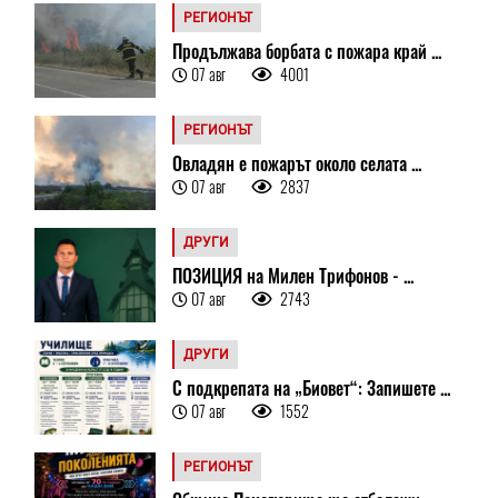
РЕГИОНЪТ
Продължава борбата с пожара край ...
07 авг
4001
РЕГИОНЪТ
Овладян е пожарът около селата ...
07 авг
2837
ДРУГИ
ПОЗИЦИЯ на Милен Трифонов - ...
07 авг
2743
ДРУГИ
С подкрепата на „Биовет“: Запишете ...
07 авг
1552
РЕГИОНЪТ