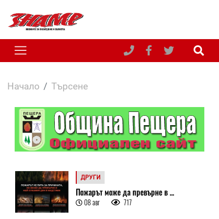
Начало
Търсене
ДРУГИ
Пожарът може да превърне в ...
08 авг
717