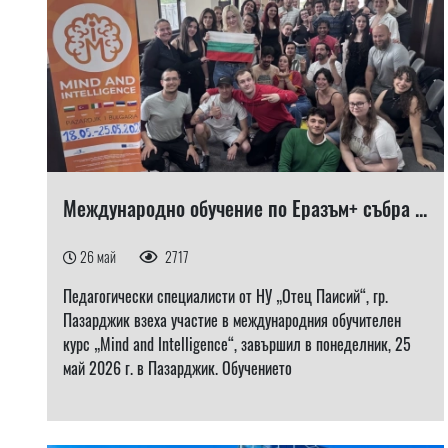
Международно обучение по Еразъм+ събра ...
26 май
2717
Педагогически специалисти от НУ „Отец Паисий“, гр.
Пазарджик взеха участие в международния обучителен
курс „Mind and Intelligence“, завършил в понеделник, 25
май 2026 г. в Пазарджик. Обучението