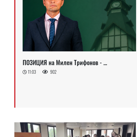
ПОЗИЦИЯ на Милен Трифонов - ...
11:03
902