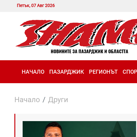
Петък, 07 Авг 2026
НАЧАЛО
ПАЗАРДЖИК
РЕГИОНЪТ
СПО
Начало
Други