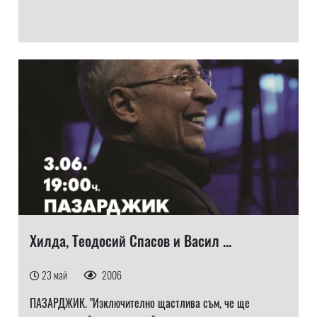
Хилда, Теодосий Спасов и Васил ...
23 май
2006
ПАЗАРДЖИК. "Изключително щастлива съм, че ще