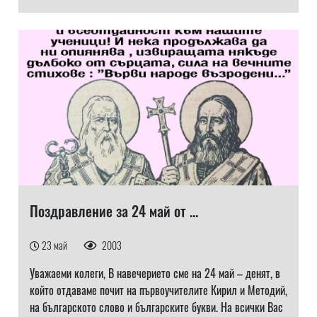
Поздравление за 24 май от ...
23 май
2003
Уважаеми колеги, В навечерието сме на 24 май – денят, в
който отдаваме почит на първоучителите Кирил и Методий,
на българското слово и българските букви. На всички Вас