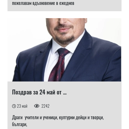
пожелавам вдъхновение в ежеднев
Поздрав за 24 май от ...
23 май
2242
Драги учители и ученици, културни дейци и творци,
българи,