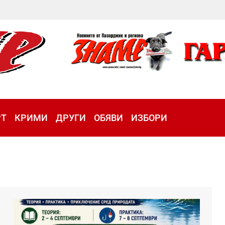
РТ
КРИМИ
ДРУГИ
ОБЯВИ
ИЗБОРИ