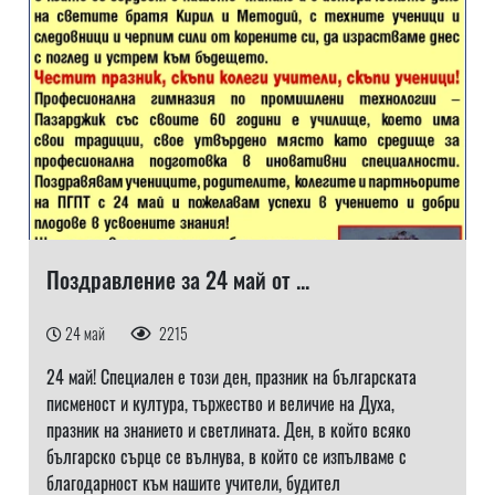
Поздравление за 24 май от ...
24 май
2215
24 май! Специален е този ден, празник на българската
писменост и култура, тържество и величие на Духа,
празник на знанието и светлината. Ден, в който всяко
българско сърце се вълнува, в който се изпълваме с
благодарност към нашите учители, будител