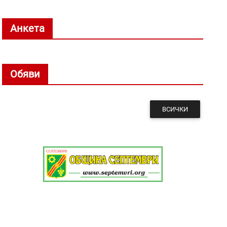
Анкета
Обяви
ВСИЧКИ