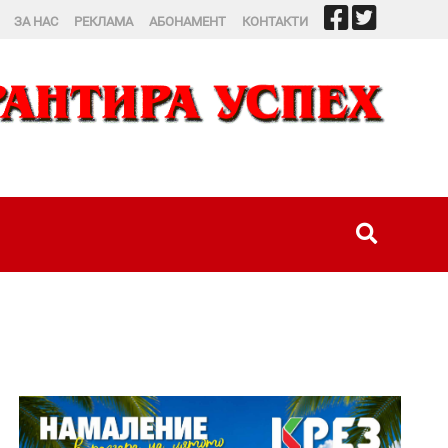
ЗА НАС
РЕКЛАМА
АБОНАМЕНТ
КОНТАКТИ