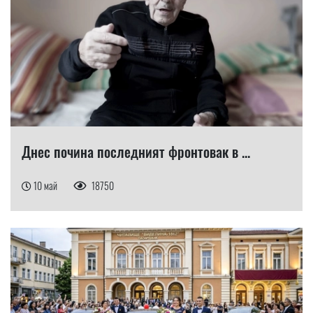
Днес почина последният фронтовак в ...
10 май
18750