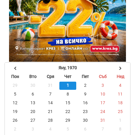
Яну, 1970
Пон
Вто
Сря
Чет
Пет
Съб
Нед
29
30
31
1
2
3
4
5
6
7
8
9
10
11
12
13
14
15
16
17
18
19
20
21
22
23
24
25
26
27
28
29
30
31
1
2
3
4
5
6
7
8