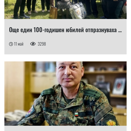
Още един 100-годишен юбилей отпразнуваха ...
11 май
3298