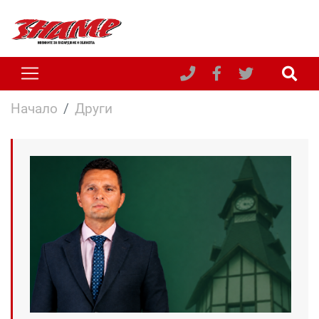
Начало
Други