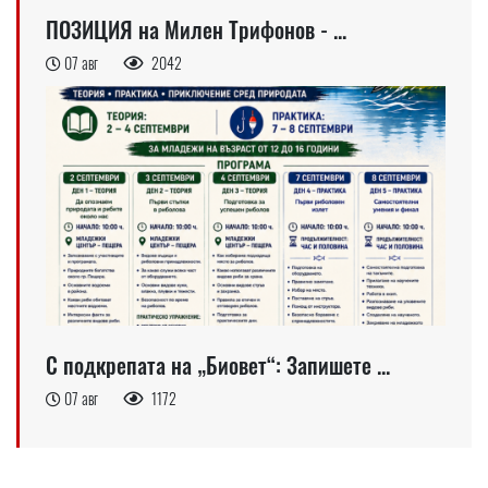
ПОЗИЦИЯ на Милен Трифонов - ...
07 авг
2042
С подкрепата на „Биовет“: Запишете ...
07 авг
1172