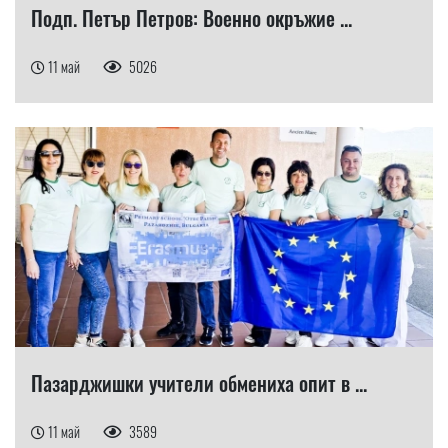
Подп. Петър Петров: Военно окръжие ...
11 май
5026
Пазарджишки учители обмениха опит в ...
11 май
3589