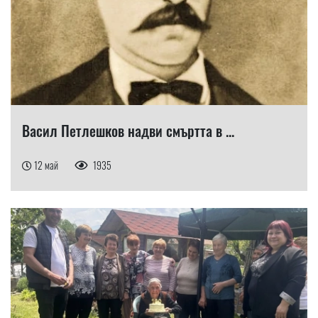
Васил Петлешков надви смъртта в ...
12 май
1935