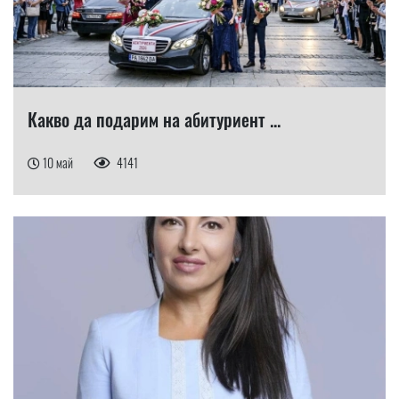
Какво да подарим на абитуриент ...
10 май
4141