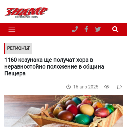
РЕГИОНЪТ
1160 козунака ще получат хора в
неравностойно положение в община
Пещера
16 апр 2025