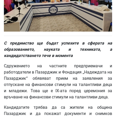
С предимство ще бъдат успехите в сферата на
образованието, науката и техниката, а
кандидатстването тече в момента
Сдружението на частните предприемачи и
работодатели в Пазарджик и Фондация „Надеждата на
Пазарджик“ обявяват прием на заявления за
отпускане на финансови стимули на талантливи деца
и младежи. Това ще е IX-ата поред церемония за
връчване на финансови стимули на талантливи деца.
Кандидатите трябва да са жители на община
Пазарджик и да покажат документи и снимков