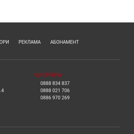
ОРИ
РЕКЛАМА
АБОНАМЕНТ
РЕПОРТЕРИ
0888 834 837
.4
0888 021 706
0886 970 269