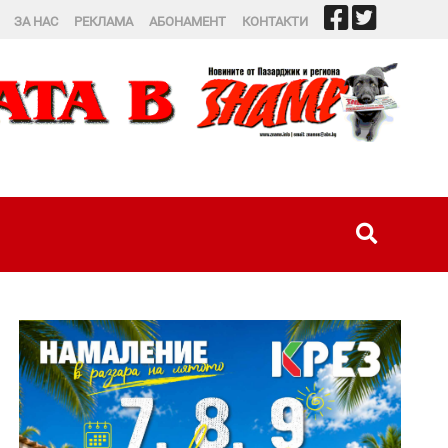
ЗА НАС
РЕКЛАМА
АБОНАМЕНТ
КОНТАКТИ