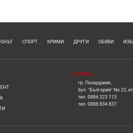
ИОНЪТ
СПОРТ
КРИМИ
ДРУГИ
ОБЯВИ
ИЗБ
РЕКЛАМА
гр. Пазарджик,
ЕНТ
бул. "България" No 22, ет
тел.
0884 223 113
А
тел.
0888 834 837
ТИ