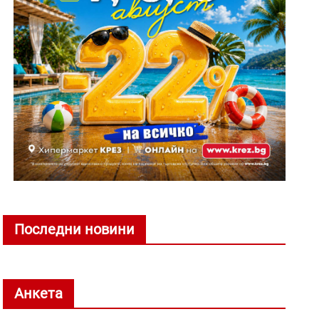
Последни новини
Анкета