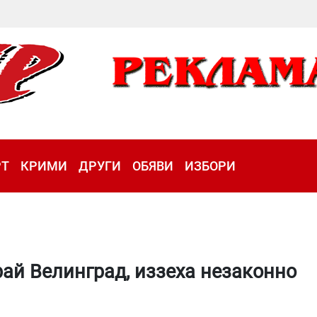
РТ
КРИМИ
ДРУГИ
ОБЯВИ
ИЗБОРИ
рай Велинград, иззеха незаконно