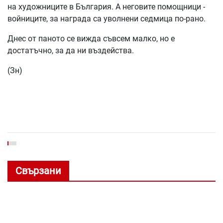
на художниците в България. А неговите помощници -
войниците, за награда са уволнени седмица по-рано.
Днес от паното се вижда съвсем малко, но е
достатъчно, за да ни въздейства.
(Зн)
Свързани