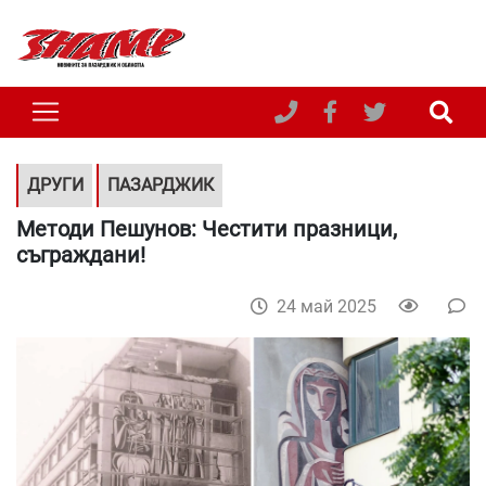
ДРУГИ
ПАЗАРДЖИК
Методи Пешунов: Честити празници,
съграждани!
24 май 2025