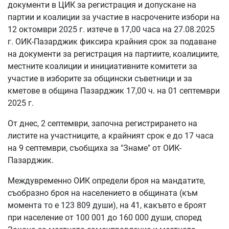
документи в ЦИК за регистрация и допускане на
партии и коалиции за участие в насрочените избори на
12 октомври 2025 г. изтече в 17,00 часа на 27.08.2025
г. ОИК-Пазарджик фиксира крайния срок за подаване
на документи за регистрация на партиите, коалициите,
местните коалиции и инициативните комитети за
участие в изборите за общински съветници и за
кметове в община Пазарджик 17,00 ч. на 01 септември
2025 г.
От днес, 2 септември, започна регистрирането на
листите на участниците, а крайният срок е до 17 часа
на 9 септември, съобщиха за "Знаме" от ОИК-
Пазарджик.
Междувременно ОИК определи броя на мандатите,
съобразно броя на населението в общината (към
момента то е 123 809 души), на 41, какъвто е броят
при население от 100 001 до 160 000 души, според