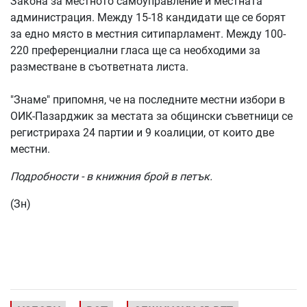
Закона за местното самоуправление и местната
администрация. Между 15-18 кандидати ще се борят
за едно място в местния ситипарламент. Между 100-
220 преференциални гласа ще са необходими за
разместване в съответната листа.
"Знаме" припомня, че на последните местни избори в
ОИК-Пазарджик за местата за общински съветници се
регистрираха 24 партии и 9 коалиции, от които две
местни.
Подробности - в книжния брой в петък.
(Зн)