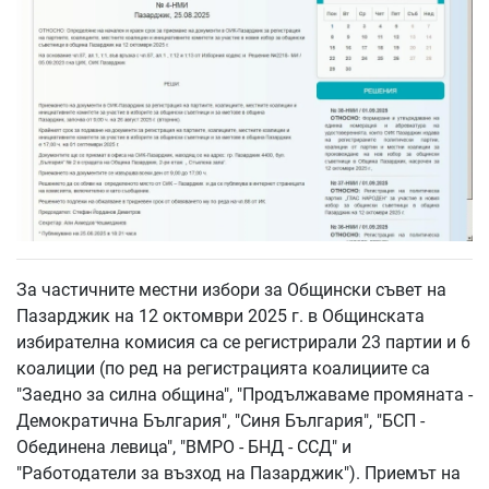
За частичните местни избори за Общински съвет на
Пазарджик на 12 октомври 2025 г. в Общинската
избирателна комисия са се регистрирали 23 партии и 6
коалиции (по ред на регистрацията коалициите са
"Заедно за силна община", "Продължаваме промяната -
Демократична България", "Синя България", "БСП -
Обединена левица", "ВМРО - БНД - ССД" и
"Работодатели за възход на Пазарджик"). Приемът на