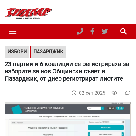
ИЗБОРИ
ПАЗАРДЖИК
23 партии и 6 коалиции се регистрираха за
изборите за нов Общински съвет в
Пазарджик, от днес регистрират листите
02 сеп 2025