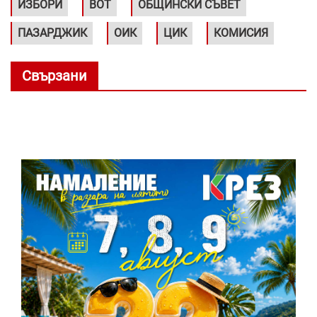
ИЗБОРИ
ВОТ
ОБЩИНСКИ СЪВЕТ
ПАЗАРДЖИК
ОИК
ЦИК
КОМИСИЯ
Свързани