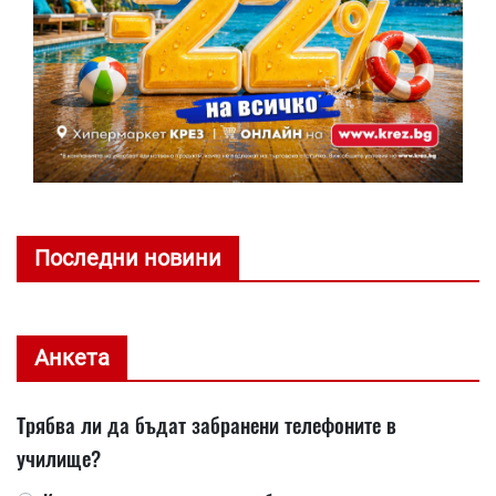
Последни новини
Анкета
Трябва ли да бъдат забранени телефоните в
училище?