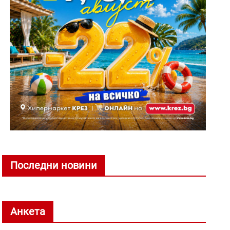
Последни новини
Анкета