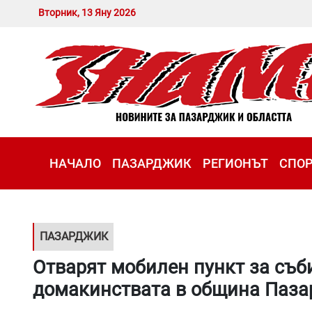
Вторник, 13 Яну 2026
НАЧАЛО
ПАЗАРДЖИК
РЕГИОНЪТ
СПО
ПАЗАРДЖИК
Отварят мобилен пункт за съб
домакинствата в община Паз