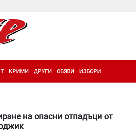
РТ
КРИМИ
ДРУГИ
ОБЯВИ
ИЗБОРИ
иране на опасни отпадъци от
арджик