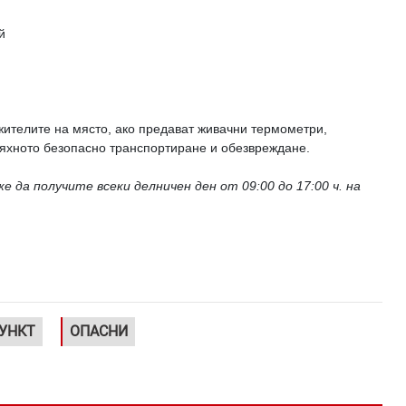
й
ителите на място, ако предават живачни термометри,
 тяхното безопасно транспортиране и обезвреждане.
 да получите всеки делничен ден от 09:00 до 17:00 ч. на
УНКТ
ОПАСНИ