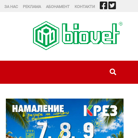
ЗА НАС
РЕКЛАМА
АБОНАМЕНТ
КОНТАКТИ