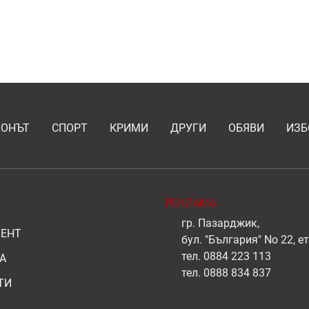
ИОНЪТ
СПОРТ
КРИМИ
ДРУГИ
ОБЯВИ
ИЗБ
РЕКЛАМА
гр. Пазарджик,
ЕНТ
бул. "България" No 22, ет
тел.
0884 223 113
А
тел.
0888 834 837
ТИ