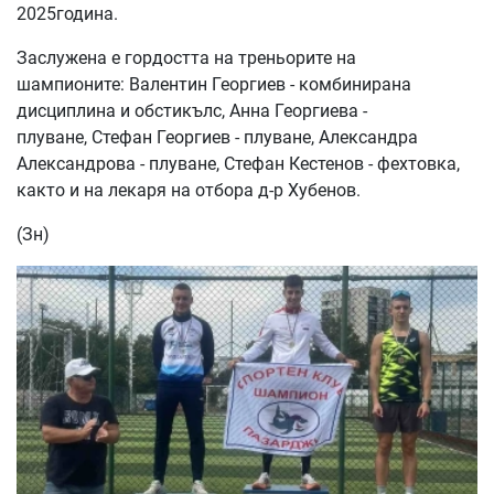
2025година.
Заслужена е гордостта на треньорите на
шампионите: Валентин Георгиев - комбинирана
дисциплина и обстикълс, Анна Георгиева -
плуване, Стефан Георгиев - плуване, Александра
Александрова - плуване, Стефан Кестенов - фехтовка,
както и на лекаря на отбора д-р Хубенов.
(Зн)