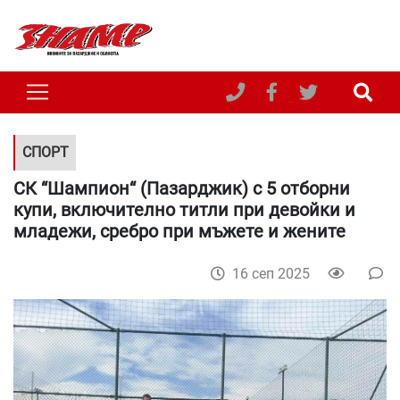
СПОРТ
СК “Шампион“ (Пазарджик) с 5 отборни
купи, включително титли при девойки и
младежи, сребро при мъжете и жените
16 сеп 2025