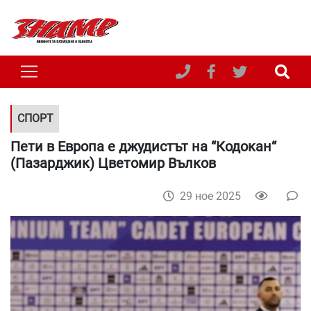
СПОРТ
Пети в Европа е джудистът на “Кодокан“
(Пазарджик) Цветомир Вълков
29 ное 2025