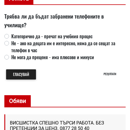
Трябва ли да бъдат забранени телефоните в
училище?
Категорично да - пречат на учебния процес
Не - ако на децата им е интересно, няма да се сещат за
телефон в час
Не мога да преценя - има плюсове и минуси
ГЛАСУВАЙ
РЕЗУЛТАТИ
Обяви
ВИСШИСТКА СПЕШНО ТЪРСИ РАБОТА. БЕЗ
ПРЕТЕНЦИИ ЗА ЦЕНЗ. 0877 28 50 40