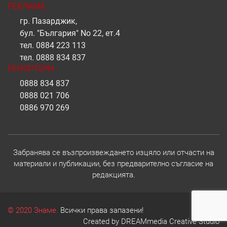
РЕКЛАМА
гр. Пазарджик,
бул. "България" No 22, ет.4
тел.
0884 223 113
тел.
0888 834 837
РЕПОРТЕРИ
0888 834 837
0888 021 706
0886 970 269
Забранява се възпроизвеждането изцяло или отчасти на
материали и публикации, без предварително съгласие на
редакцията.
© 2020 Знаме.
Всички права запазени!
Created by
DREAMmedia Creative Studio