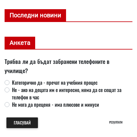
Последни новини
Анкета
Трябва ли да бъдат забранени телефоните в
училище?
Категорично да - пречат на учебния процес
Не - ако на децата им е интересно, няма да се сещат за
телефон в час
Не мога да преценя - има плюсове и минуси
ГЛАСУВАЙ
РЕЗУЛТАТИ