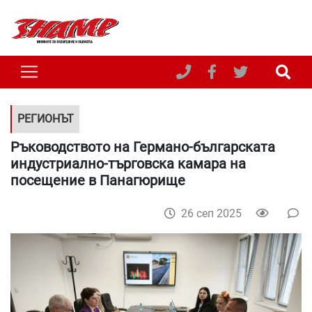
РЕГИОНЪТ
Ръководството на Германо-българската
индустриално-търговска камара на
посещение в Панагюрище
26 сеп 2025