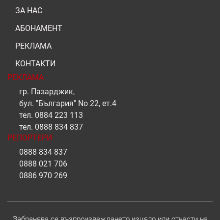
ЗА НАС
АБОНАМЕНТ
РЕКЛАМА
КОНТАКТИ
РЕКЛАМА
гр. Пазарджик,
бул. "България" No 22, ет.4
тел.
0884 223 113
тел.
0888 834 837
РЕПОРТЕРИ
0888 834 837
0888 021 706
0886 970 269
Забранява се възпроизвеждането изцяло или отчасти на