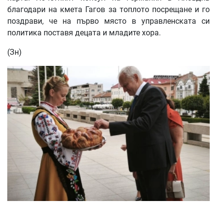
благодари на кмета Гагов за топлото посрещане и го
поздрави, че на първо място в управленската си
политика поставя децата и младите хора.
(Зн)