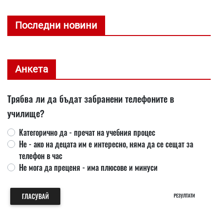
Последни новини
Анкета
Трябва ли да бъдат забранени телефоните в
училище?
Категорично да - пречат на учебния процес
Не - ако на децата им е интересно, няма да се сещат за
телефон в час
Не мога да преценя - има плюсове и минуси
ГЛАСУВАЙ
РЕЗУЛТАТИ