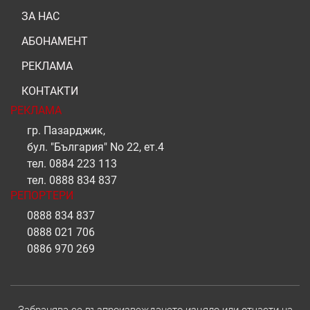
ЗА НАС
АБОНАМЕНТ
РЕКЛАМА
КОНТАКТИ
РЕКЛАМА
гр. Пазарджик,
бул. "България" No 22, ет.4
тел.
0884 223 113
тел.
0888 834 837
РЕПОРТЕРИ
0888 834 837
0888 021 706
0886 970 269
Забранява се възпроизвеждането изцяло или отчасти на