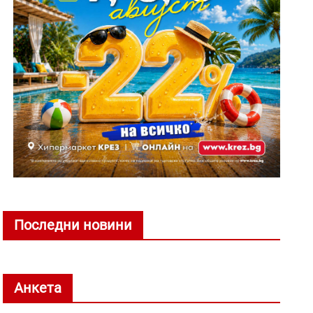
Последни новини
Анкета