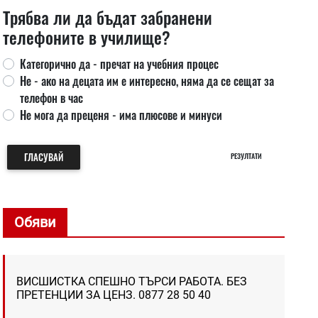
Трябва ли да бъдат забранени
телефоните в училище?
Категорично да - пречат на учебния процес
Не - ако на децата им е интересно, няма да се сещат за
телефон в час
Не мога да преценя - има плюсове и минуси
ГЛАСУВАЙ
РЕЗУЛТАТИ
Обяви
ВИСШИСТКА СПЕШНО ТЪРСИ РАБОТА. БЕЗ
ПРЕТЕНЦИИ ЗА ЦЕНЗ. 0877 28 50 40