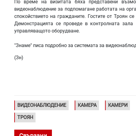
По време на визитата бяха представени възмо
видеонаблюдение за подпомагане работата на орган
спокойствието на гражданите. Гостите от Троян се
Демонстрацията се проведе в контролната зала 
управляващото оборудване.
"Знаме" писа подробно за системата за видеонаблю
(Зн)
ВИДЕОНАБЛЮДЕНИЕ
КАМЕРА
КАМЕРИ
ТРОЯН
Свързани