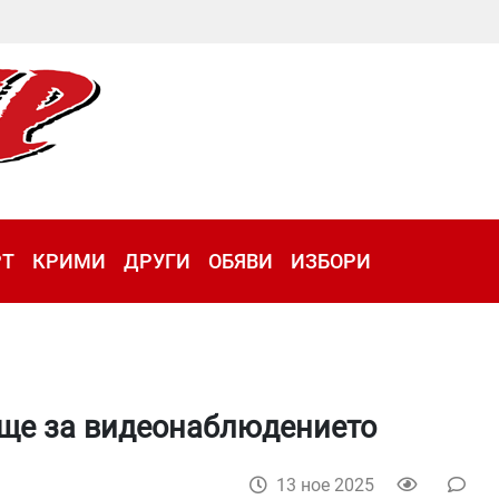
РТ
КРИМИ
ДРУГИ
ОБЯВИ
ИЗБОРИ
ище за видеонаблюдението
13 ное 2025