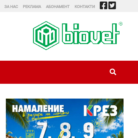
ЗА НАС
РЕКЛАМА
АБОНАМЕНТ
КОНТАКТИ