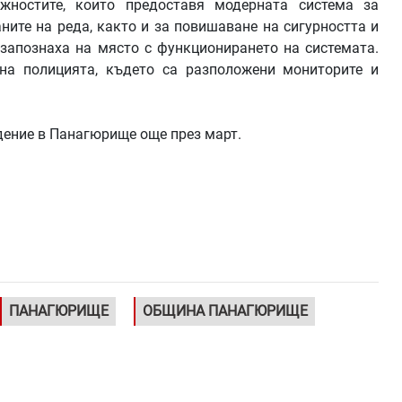
жностите, които предоставя модерната система за
ите на реда, както и за повишаване на сигурността и
 запознаха на място с функционирането на системата.
на полицията, където са разположени мониторите и
дение в Панагюрище още през март.
ПАНАГЮРИЩЕ
ОБЩИНА ПАНАГЮРИЩЕ