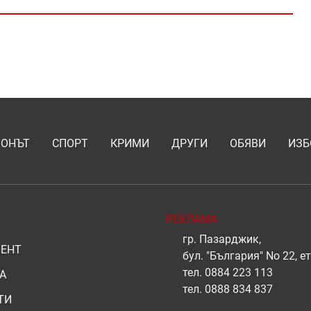
ИОНЪТ
СПОРТ
КРИМИ
ДРУГИ
ОБЯВИ
ИЗБ
РЕКЛАМА
гр. Пазарджик,
ЕНТ
бул. "България" No 22, ет
тел.
0884 223 113
А
тел.
0888 834 837
ТИ