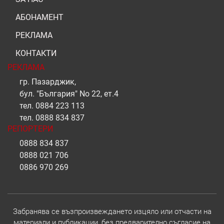
АБОНАМЕНТ
РЕКЛАМА
КОНТАКТИ
РЕКЛАМА
гр. Пазарджик,
бул. "България" No 22, ет.4
тел.
0884 223 113
тел.
0888 834 837
РЕПОРТЕРИ
0888 834 837
0888 021 706
0886 970 269
Забранява се възпроизвеждането изцяло или отчасти на
материали и публикации, без предварително съгласие на