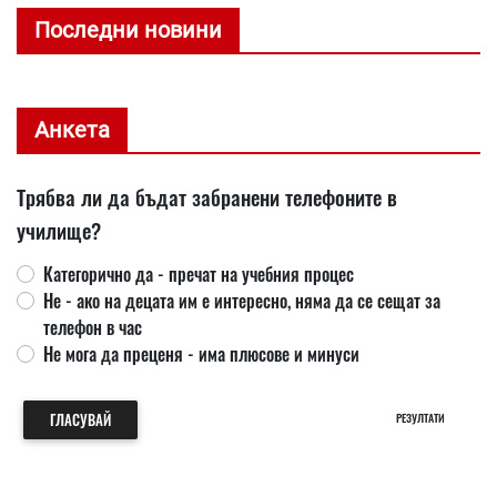
Последни новини
Анкета
Трябва ли да бъдат забранени телефоните в
училище?
Категорично да - пречат на учебния процес
Не - ако на децата им е интересно, няма да се сещат за
телефон в час
Не мога да преценя - има плюсове и минуси
ГЛАСУВАЙ
РЕЗУЛТАТИ