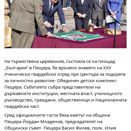
На тържествена церемония, състояла се на площад
„България“ в Пещера, бе връчено знамето на XXV
Ученически гвардейски отряд при Центъра за подкрепа
за личностно развитие- Обединен детски комплекс-
Пещера. Събитието събра представители на
държавните институции, местната власт, училищното
ръководство, граждани, общественици и Националната
гвардейска част.
Сред официалните гости бяха кметът на община
Пещера Йордан Младенов, председателят на
Общински съвет- Пещера Васил Филев, полк. Илия