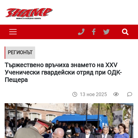
РЕГИОНЪТ
Тържествено връчиха знамето на XXV
Ученически гвардейски отряд при ОДК-
Пещера
13 ное 2025