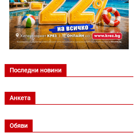
Последни новини
Анкета
Обяви