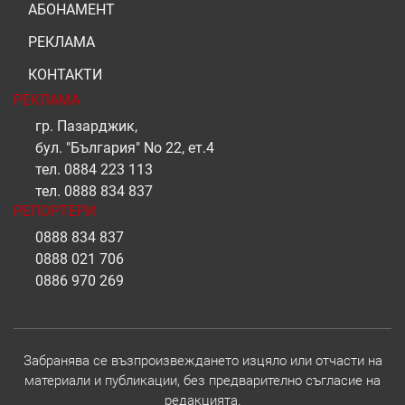
АБОНАМЕНТ
РЕКЛАМА
КОНТАКТИ
РЕКЛАМА
гр. Пазарджик,
бул. "България" No 22, ет.4
тел.
0884 223 113
тел.
0888 834 837
РЕПОРТЕРИ
0888 834 837
0888 021 706
0886 970 269
Забранява се възпроизвеждането изцяло или отчасти на
материали и публикации, без предварително съгласие на
редакцията.