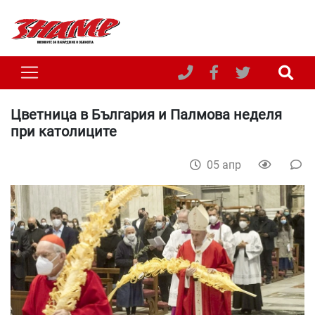
Цветница в България и Палмова неделя
при католиците
05 апр