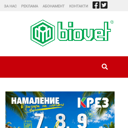
ЗА НАС
РЕКЛАМА
АБОНАМЕНТ
КОНТАКТИ