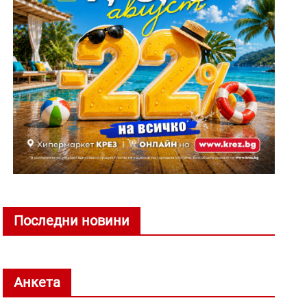
Последни новини
Анкета