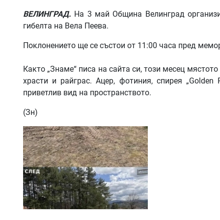
ВЕЛИНГРАД.
На 3 май Община Велинград организи
гибелта на Вела Пеева.
Поклонението ще се състои от 11:00 часа пред мемо
Както „Знаме“ писа на сайта си, този месец мястото
храсти и райграс. Ацер, фотиния, спирея „Golden 
приветлив вид на пространството.
(Зн)