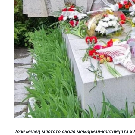
Този месец мястото около мемориал-костницата й 