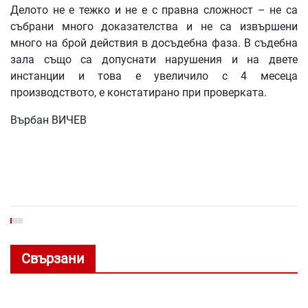
Делото не е тежко и не е с правна сложност – не са
събрани много доказателства и не са извършени
много на брой действия в досъдебна фаза. В съдебна
зала също са допуснати нарушения и на двете
инстанции и това е увеличило с 4 месеца
производството, е констатирано при проверката.
Върбан ВИЧЕВ
Свързани