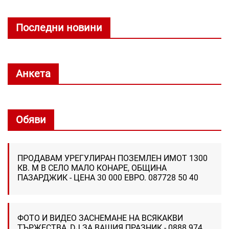
Последни новини
Анкета
Обяви
ПРОДАВАМ УРЕГУЛИРАН ПОЗЕМЛЕН ИМОТ 1300
КВ. М В СЕЛО МАЛО КОНАРЕ, ОБЩИНА
ПАЗАРДЖИК - ЦЕНА 30 000 ЕВРО. 087728 50 40
ФОТО И ВИДЕО ЗАСНЕМАНЕ НА ВСЯКАКВИ
ТЪРЖЕСТВА, DJ ЗА ВАШИЯ ПРАЗНИК - 0888 974