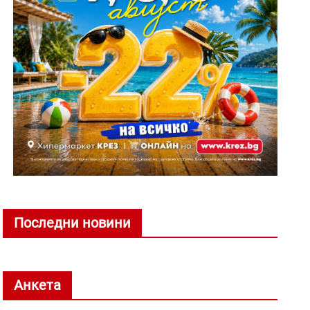
Последни новини
Анкета