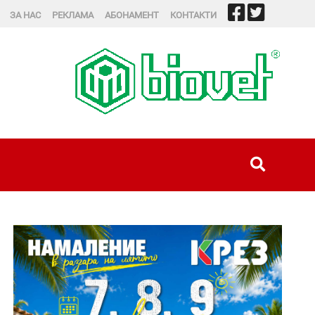
ЗА НАС
РЕКЛАМА
АБОНАМЕНТ
КОНТАКТИ