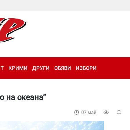
РТ
КРИМИ
ДРУГИ
ОБЯВИ
ИЗБОРИ
о на океана“
07 май