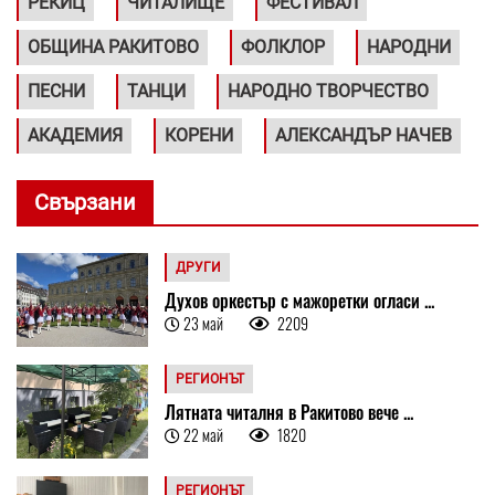
РЕКИЦ
ЧИТАЛИЩЕ
ФЕСТИВАЛ
ОБЩИНА РАКИТОВО
ФОЛКЛОР
НАРОДНИ
ПЕСНИ
ТАНЦИ
НАРОДНО ТВОРЧЕСТВО
АКАДЕМИЯ
КОРЕНИ
АЛЕКСАНДЪР НАЧЕВ
Свързани
ДРУГИ
Духов оркестър с мажоретки огласи ...
23 май
2209
РЕГИОНЪТ
Лятната читалня в Ракитово вече ...
22 май
1820
РЕГИОНЪТ