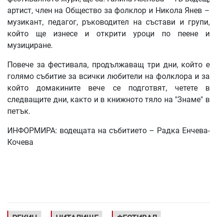
артист, член на Общество за фолклор и Никола Янев –
музикант, педагог, ръководител на състави и групи,
който ще изнесе и открити уроци по пеене и
музициране.
Повече за фестивала, продължаващ три дни, който е
голямо събитие за всички любители на фолклора и за
който домакините вече се подготвят, четете в
следващите дни, както и в книжното тяло на "Знаме" в
петък.
ИНФОРМИРА: водещата на събитието – Радка Енчева-
Кочева