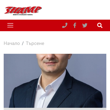
Начало
Търсене