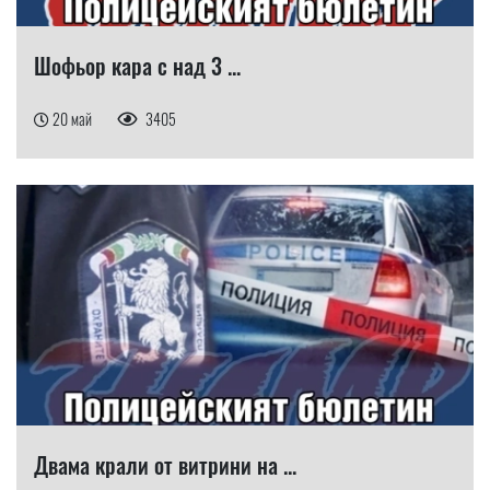
Шофьор кара с над 3 ...
20 май
3405
Двама крали от витрини на ...