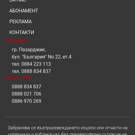
АБОНАМЕНТ
РЕКЛАМА
КОНТАКТИ
РЕКЛАМА
гр. Пазарджик,
бул. "България" No 22, ет.4
тел.
0884 223 113
тел.
0888 834 837
РЕПОРТЕРИ
0888 834 837
0888 021 706
0886 970 269
Забранява се възпроизвеждането изцяло или отчасти на
материали и публикации, без предварително съгласие на