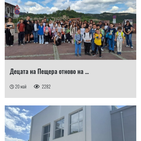
Децата на Пещера отново на ...
20 май
2282