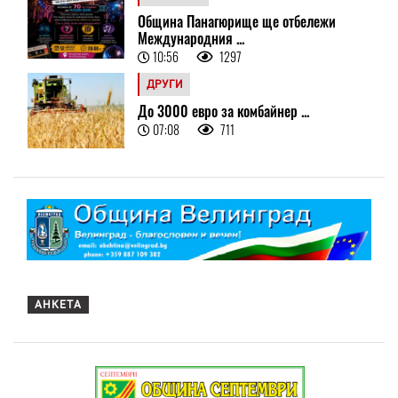
Община Панагюрище ще отбележи
Международния ...
10:56
1297
ДРУГИ
До 3000 евро за комбайнер ...
07:08
711
АНКЕТА