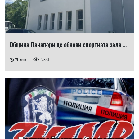
Община Панагюрище обнови спортната зала ...
20 май
2861