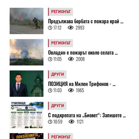
РЕГИОНЪТ
Продължава борбата с пожара край ...
17:12
2993
РЕГИОНЪТ
Овладян е пожарът около селата ...
11:05
2008
ДРУГИ
ПОЗИЦИЯ на Милен Трифонов - ...
11:03
1965
ДРУГИ
С подкрепата на „Биовет“: Запишете ...
10:59
1121
РЕГИОНЪТ