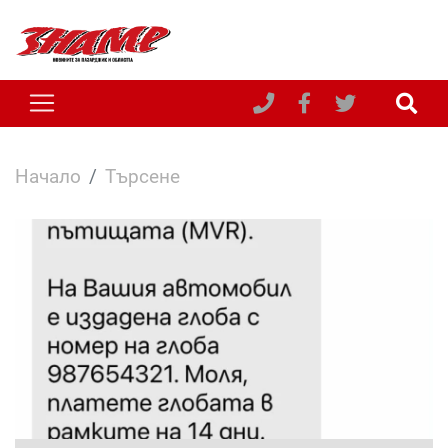
Начало
Търсене