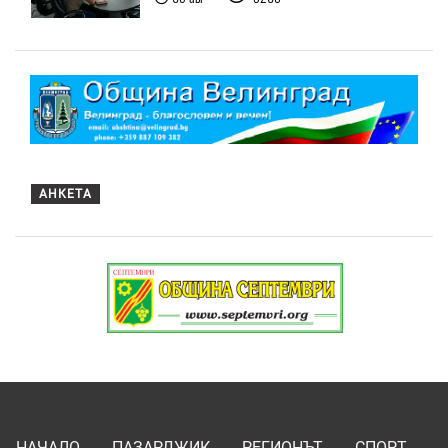
АНКЕТА
НАЧАЛО
ПАЗАРДЖИК
РЕГИОНЪТ
СПОРТ