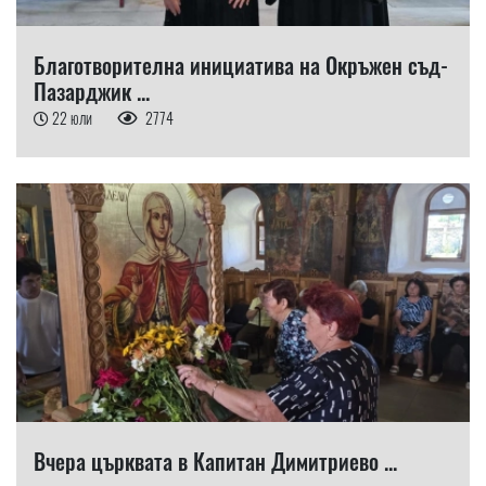
Благотворителна инициатива на Окръжен съд-
Пазарджик ...
22 юли
2774
Вчера църквата в Капитан Димитриево ...