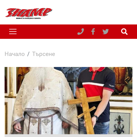
Начало
Търсене