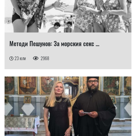
Методи Пешунов: За морския секс ...
23 юли
2968