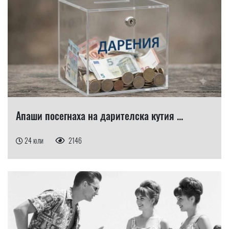
Апаши посегнаха на дарителска кутия ...
24 юли
2146