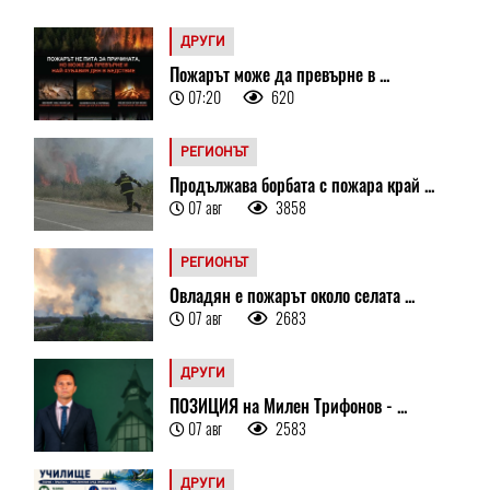
ДРУГИ
Пожарът може да превърне в ...
07:20
620
РЕГИОНЪТ
Продължава борбата с пожара край ...
07 авг
3858
РЕГИОНЪТ
Овладян е пожарът около селата ...
07 авг
2683
ДРУГИ
ПОЗИЦИЯ на Милен Трифонов - ...
07 авг
2583
ДРУГИ