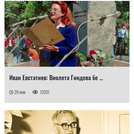
Иван Евстатиев: Виолета Гиндева бе ...
20 юни
12031