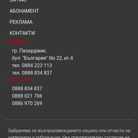
АБОНАМЕНТ
РЕКЛАМА
КОНТАКТИ
РЕКЛАМА
гр. Пазарджик,
бул. "България" No 22, ет.4
тел.
0884 223 113
тел.
0888 834 837
РЕПОРТЕРИ
0888 834 837
0888 021 706
0886 970 269
Забранява се възпроизвеждането изцяло или отчасти на
материали и публикации, без предварително съгласие на