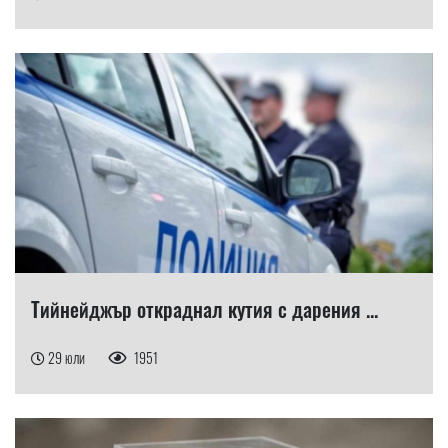
Тийнейджър откраднал кутия с дарения ...
29 юли
1951