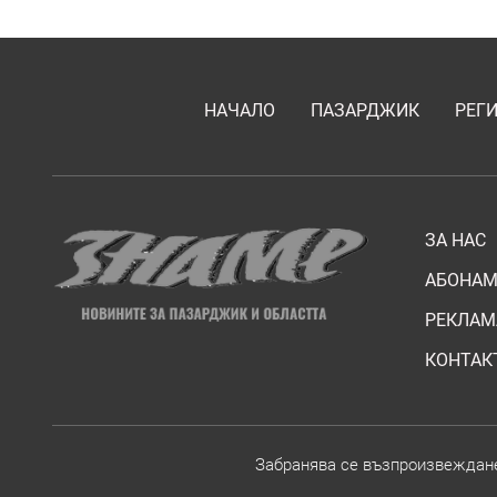
НАЧАЛО
ПАЗАРДЖИК
РЕГ
ЗА НАС
АБОНАМ
РЕКЛАМ
КОНТАК
Забранява се възпроизвежданет