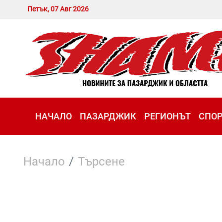
Петък, 07 Авг 2026
НАЧАЛО
ПАЗАРДЖИК
РЕГИОНЪТ
СПО
Начало
Търсене