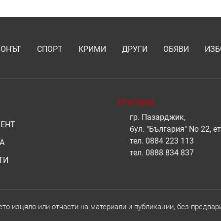
ИОНЪТ
СПОРТ
КРИМИ
ДРУГИ
ОБЯВИ
ИЗБ
РЕКЛАМА
гр. Пазарджик,
ЕНТ
бул. "България" No 22, ет
тел.
0884 223 113
А
тел.
0888 834 837
ТИ
о изцяло или отчасти на материали и публикации, без предвар