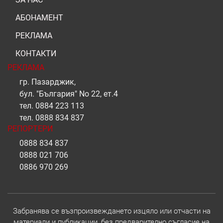
АБОНАМЕНТ
РЕКЛАМА
КОНТАКТИ
РЕКЛАМА
гр. Пазарджик,
бул. "България" No 22, ет.4
тел.
0884 223 113
тел.
0888 834 837
РЕПОРТЕРИ
0888 834 837
0888 021 706
0886 970 269
Забранява се възпроизвеждането изцяло или отчасти на
материали и публикации, без предварително съгласие на