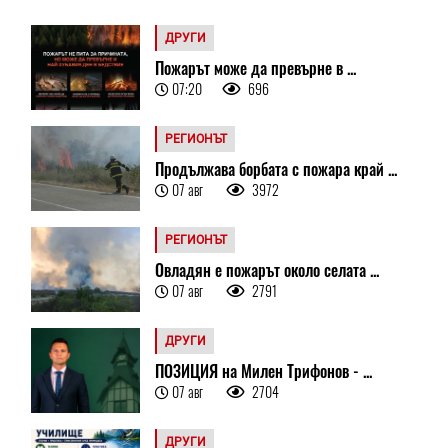
ДРУГИ
Пожарът може да превърне в ...
07:20
696
РЕГИОНЪТ
Продължава борбата с пожара край ...
07 авг
3972
РЕГИОНЪТ
Овладян е пожарът около селата ...
07 авг
2791
ДРУГИ
ПОЗИЦИЯ на Милен Трифонов - ...
07 авг
2704
ДРУГИ