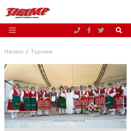
Начало
Търсене