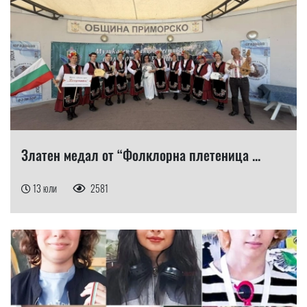
Златен медал от “Фолклорна плетеница ...
13 юли
2581