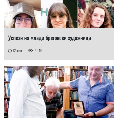
Успехи на млади бреговски художници
12 юли
4646