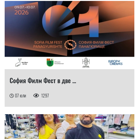
София Филм Фест в две ...
07 юли
1297