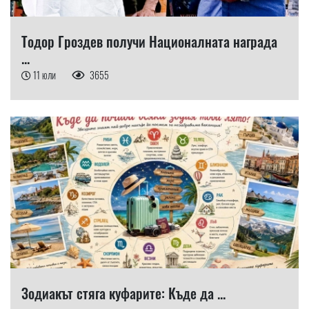
Тодор Гроздев получи Националната награда
...
11 юли
3655
Зодиакът стяга куфарите: Къде да ...