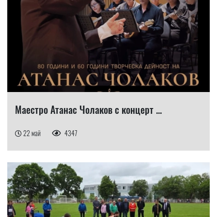
Маестро Атанас Чолаков с концерт ...
22 май
4347