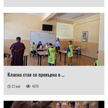
Класна стая се превърна в ...
22 май
4070