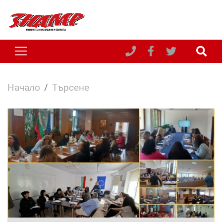
Начало
Търсене