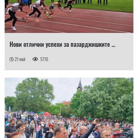
Нови отлични успехи за пазарджишките ...
21 май
5710