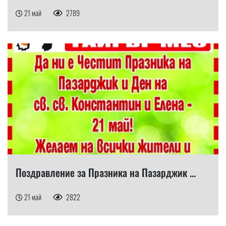
21 май
2789
Поздравление за Празника на Пазарджик ...
21 май
2822