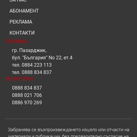
АБОНАМЕНТ
РЕКЛАМА
КОНТАКТИ
РЕКЛАМА
гр. Пазарджик,
бул. "България" No 22, ет.4
тел.
0884 223 113
тел.
0888 834 837
РЕПОРТЕРИ
0888 834 837
0888 021 706
0886 970 269
Забранява се възпроизвеждането изцяло или отчасти на
материали и публикации, без предварително съгласие на