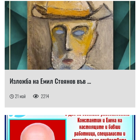
Изложба на Емил Стоянов във ...
21 май
2214