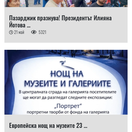
Пазарджик празнува! Президентът Илияна
Йотова ...
21 май
5321
Европейска нощ на музеите 23 ...