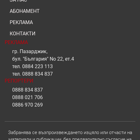
АБОНАМЕНТ
РЕКЛАМА
КОНТАКТИ
РЕКЛАМА
гр. Пазарджик,
бул. "България" No 22, ет.4
тел.
0884 223 113
тел.
0888 834 837
РЕПОРТЕРИ
0888 834 837
0888 021 706
0886 970 269
Забранява се възпроизвеждането изцяло или отчасти на
материали и публикации, без предварително съгласие на