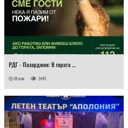
РДГ - Пазарджик: В гората ...
08 юли
3445