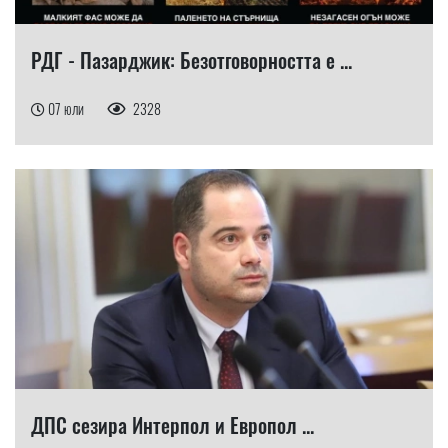
РДГ - Пазарджик: Безотговорността е ...
07 юли
2328
ДПС сезира Интерпол и Европол ...