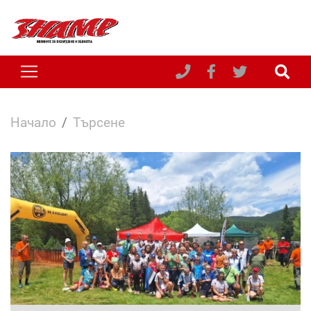
Начало
Търсене