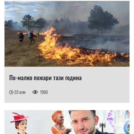
По-малко пожари тази година
03 юли
1966