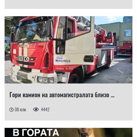
Гори камион на автомагистралата близо ...
08 юли
4442