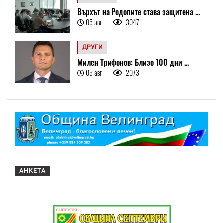
Върхът на Родопите става защитена ...
05 авг
3047
ДРУГИ
Милен Трифонов: Близо 100 дни ...
05 авг
2073
АНКЕТА