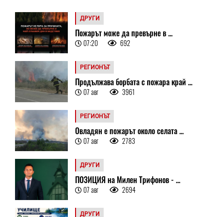
ДРУГИ
Пожарът може да превърне в ...
07:20
692
РЕГИОНЪТ
Продължава борбата с пожара край ...
07 авг
3961
РЕГИОНЪТ
Овладян е пожарът около селата ...
07 авг
2783
ДРУГИ
ПОЗИЦИЯ на Милен Трифонов - ...
07 авг
2694
ДРУГИ