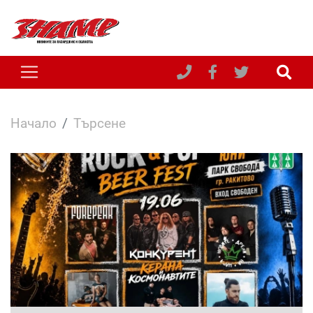
Начало
Търсене