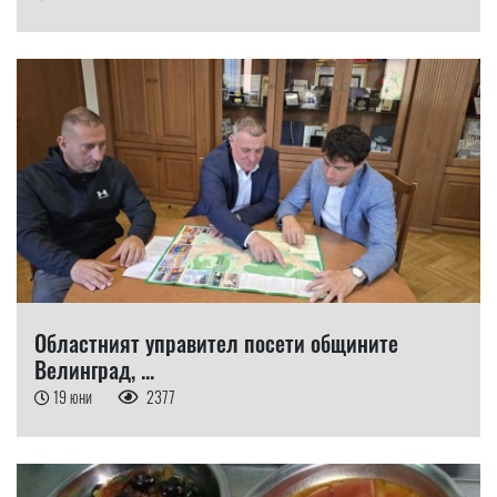
Областният управител посети общините
Велинград, ...
19 юни
2377