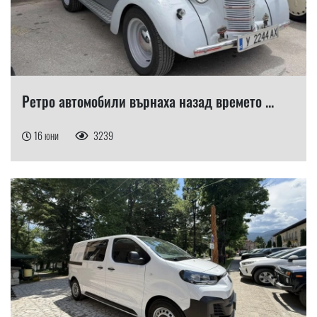
Ретро автомобили върнаха назад времето ...
16 юни
3239