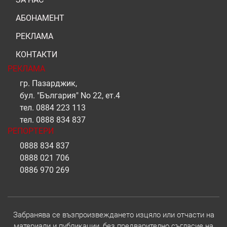
АБОНАМЕНТ
РЕКЛАМА
КОНТАКТИ
РЕКЛАМА
гр. Пазарджик,
бул. "България" No 22, ет.4
тел.
0884 223 113
тел.
0888 834 837
РЕПОРТЕРИ
0888 834 837
0888 021 706
0886 970 269
Забранява се възпроизвеждането изцяло или отчасти на
материали и публикации, без предварително съгласие на