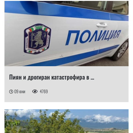
Пиян и дрогиран катастрофира в ...
09 юни
4769