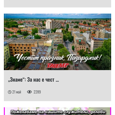
„Знаме“: За нас е чест ...
21 май
2289