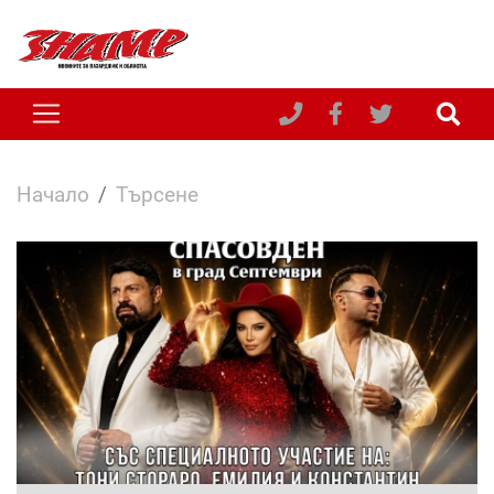
Начало
Търсене