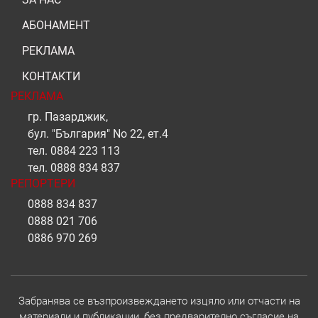
АБОНАМЕНТ
РЕКЛАМА
КОНТАКТИ
РЕКЛАМА
гр. Пазарджик,
бул. "България" No 22, ет.4
тел.
0884 223 113
тел.
0888 834 837
РЕПОРТЕРИ
0888 834 837
0888 021 706
0886 970 269
Забранява се възпроизвеждането изцяло или отчасти на
материали и публикации, без предварително съгласие на