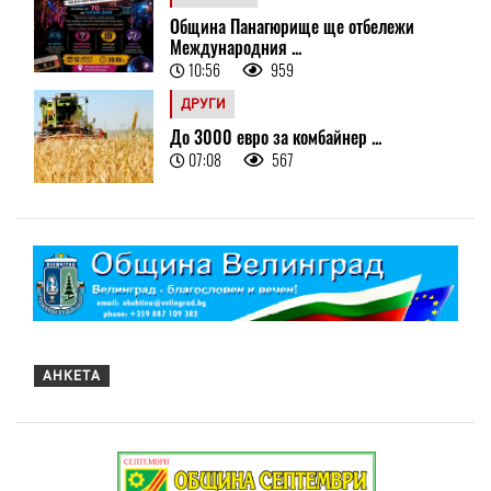
Община Панагюрище ще отбележи
Международния ...
10:56
959
ДРУГИ
До 3000 евро за комбайнер ...
07:08
567
АНКЕТА