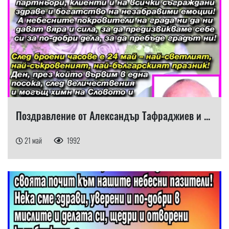
Поздравление от Александър Тафраджиев и ...
21 май
1992