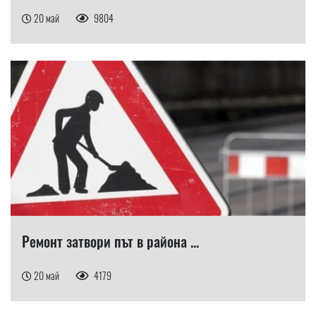
20 май
9804
Ремонт затвори път в района ...
20 май
4179