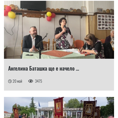
Ангелина Баташка ще е начело ...
20 май
3475