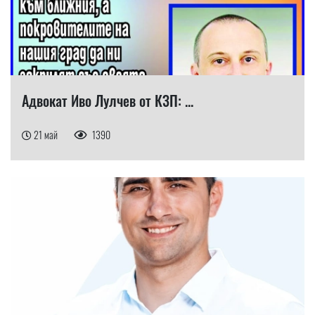
Адвокат Иво Лулчев от КЗП: ...
21 май
1390