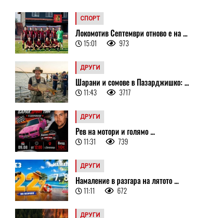
СПОРТ
Локомотив Септември отново е на ...
15:01
973
ДРУГИ
Шарани и сомове в Пазарджишко: ...
11:43
3717
ДРУГИ
Рев на мотори и голямо ...
11:31
739
ДРУГИ
Намаление в разгара на лятото ...
11:11
672
ДРУГИ