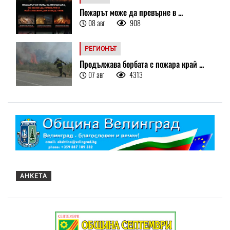
Пожарът може да превърне в ...
08 авг
908
РЕГИОНЪТ
Продължава борбата с пожара край ...
07 авг
4313
АНКЕТА