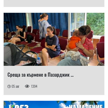
Среща за кърмене в Пазарджик ...
05 авг
1394