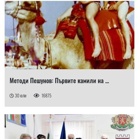
Методи Пешунов: Първите камили на ...
30 юли
16875