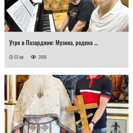
Утре в Пазарджик: Музика, родена ...
03 авг
2888