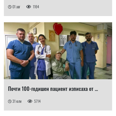
01 авг
1164
Почти 100-годишен пациент изписаха от ...
31 юли
5714