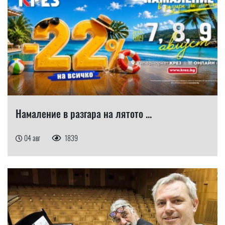
Намаление в разгара на лятото ...
04 авг
1839