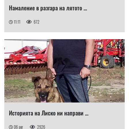
Намаление в разгара на лятото ...
11:11
672
Историята на Лиско ни направи ...
06 авг
2926