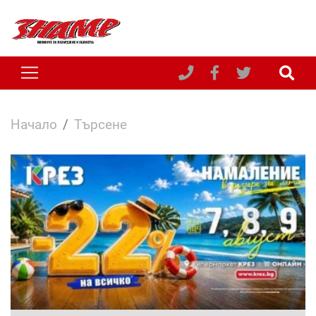
Начало
Търсене