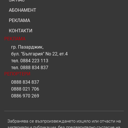
АБОНАМЕНТ
РЕКЛАМА
КОНТАКТИ
РЕКЛАМА
гр. Пазарджик,
бул. "България" No 22, ет.4
тел.
0884 223 113
тел.
0888 834 837
РЕПОРТЕРИ
0888 834 837
0888 021 706
0886 970 269
Забранява се възпроизвеждането изцяло или отчасти на
материали и публикации, без предварително съгласие на