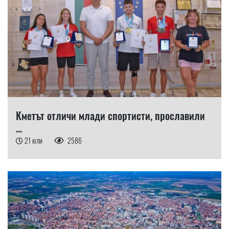
Кметът отличи млади спортисти, прославили
...
21 юли
2586