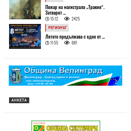
Пожар на магистрала „Тракия“.
Затварят ...
15:12
2425
РЕГИОНЪТ
Лятото продължава с едно от ...
11:55
681
АНКЕТА