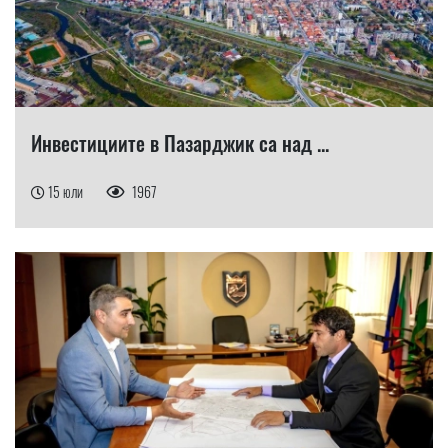
Инвестициите в Пазарджик са над ...
15 юли
1967