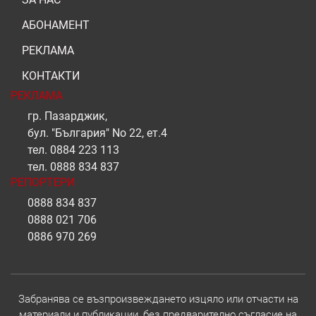
АБОНАМЕНТ
РЕКЛАМА
КОНТАКТИ
РЕКЛАМА
гр. Пазарджик,
бул. "България" No 22, ет.4
тел.
0884 223 113
тел.
0888 834 837
РЕПОРТЕРИ
0888 834 837
0888 021 706
0886 970 269
Забранява се възпроизвеждането изцяло или отчасти на
материали и публикации, без предварително съгласие на