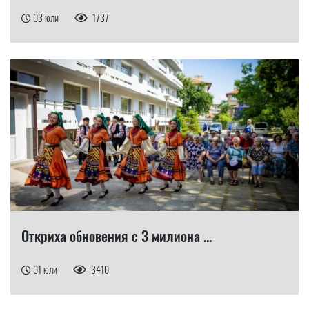
03 юли
1737
Откриха обновения с 3 милиона ...
01 юли
3410