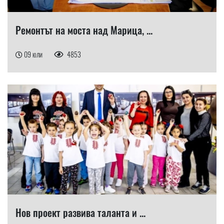
Ремонтът на моста над Марица, ...
09 юли
4853
Нов проект развива таланта и ...