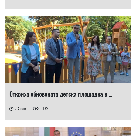
Откриха обновената детска площадка в ...
23 юли
3173