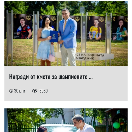
Награди от кмета за шампионите ...
30 юни
3989