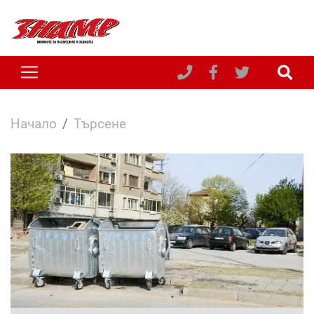
Начало
Търсене