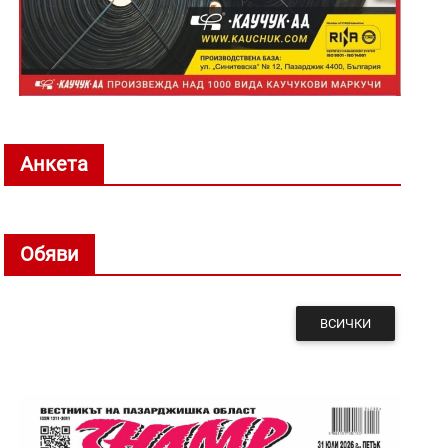
Анкета
Обяви
ВСИЧКИ