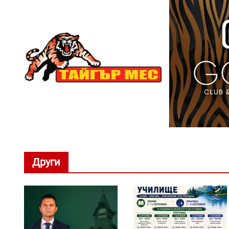
Други