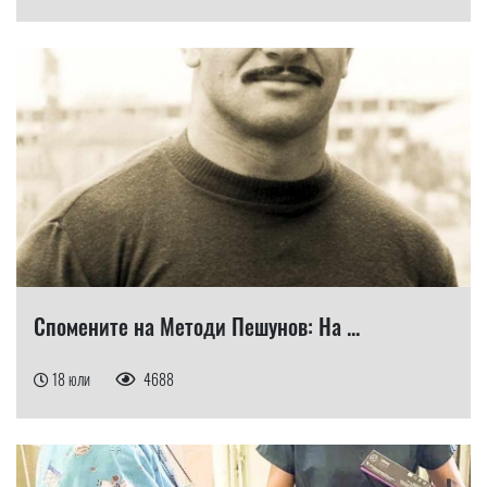
Спомените на Методи Пешунов: На ...
18 юли
4688