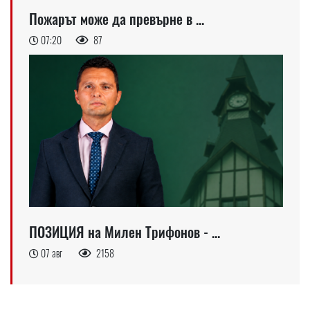
Пожарът може да превърне в ...
07:20
87
ПОЗИЦИЯ на Милен Трифонов - ...
07 авг
2158