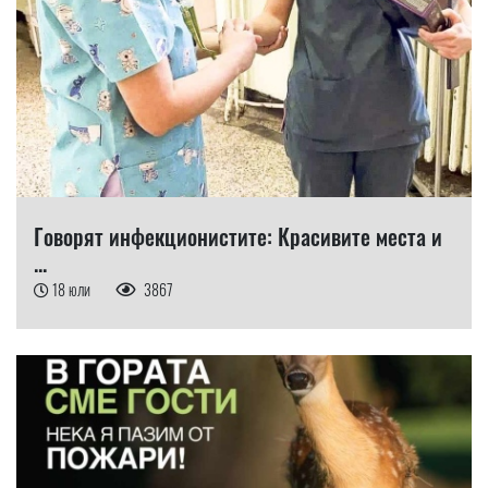
Говорят инфекционистите: Красивите места и
...
18 юли
3867