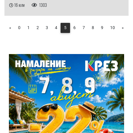
16 юли
1303
«
0
1
2
3
4
5
6
7
8
9
10
»