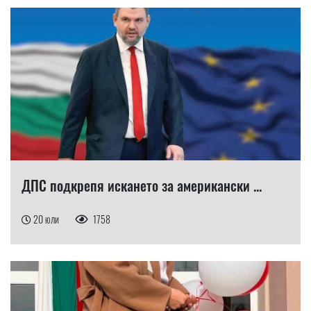
ДПС подкрепя искането за американски ...
20 юли
1758