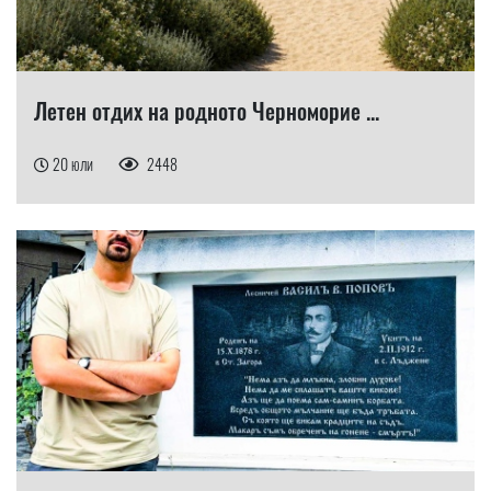
Летен отдих на родното Черноморие ...
20 юли
2448