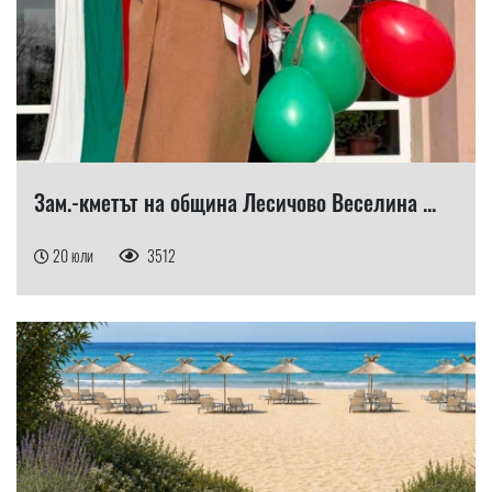
Зам.-кметът на община Лесичово Веселина ...
20 юли
3512