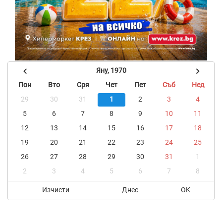
Яну, 1970
Пон
Вто
Сря
Чет
Пет
Съб
Нед
29
30
31
1
2
3
4
5
6
7
8
9
10
11
12
13
14
15
16
17
18
19
20
21
22
23
24
25
26
27
28
29
30
31
1
2
3
4
5
6
7
8
Изчисти
Днес
OK