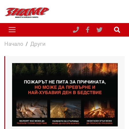
Начало
Други