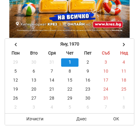
Яну, 1970
Пон
Вто
Сря
Чет
Пет
Съб
Нед
29
30
31
1
2
3
4
5
6
7
8
9
10
11
12
13
14
15
16
17
18
19
20
21
22
23
24
25
26
27
28
29
30
31
1
2
3
4
5
6
7
8
Изчисти
Днес
OK