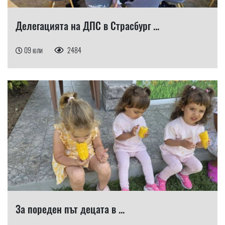
Делегацията на ДПС в Страсбург ...
09 юли
2484
За пореден път децата в ...