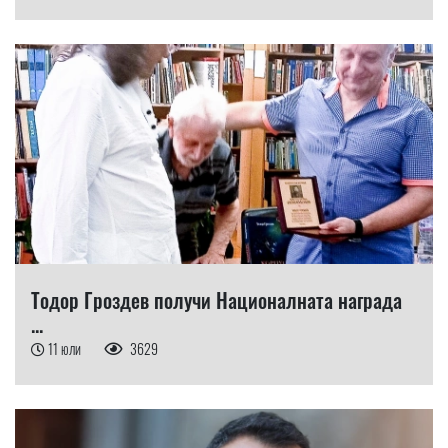
Тодор Гроздев получи Националната награда
...
11 юли
3629