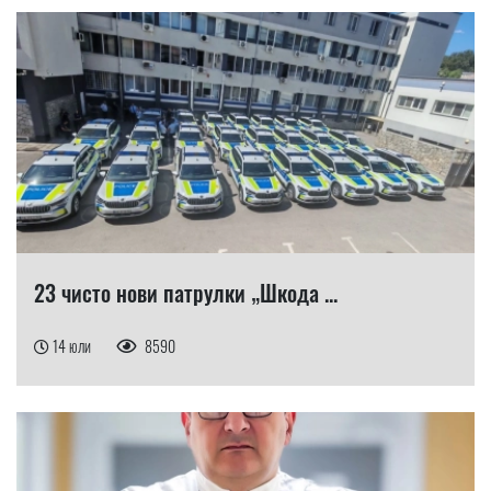
23 чисто нови патрулки „Шкода ...
14 юли
8590