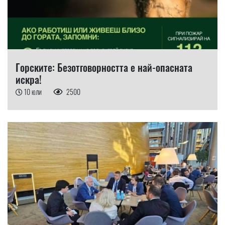
Горските: Безотговорността е най-опасната
искра!
10 юли
2500