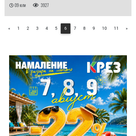
09 юли
3927
«
1
2
3
4
5
6
7
8
9
10
11
»