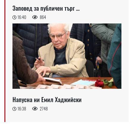
Заповед за публичен търг ...
16:40
864
Напусна ни Емил Хаджийски
16:38
2748