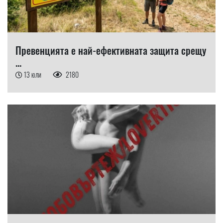
Превенцията е най-ефективната защита срещу
...
13 юли
2180