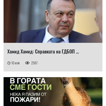
Хамид Хамид: Справката на ГДБОП ...
10 юли
2567