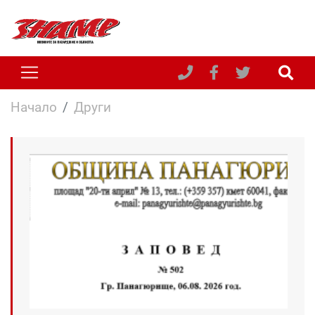
Начало
Други