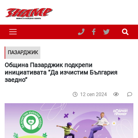
ПАЗАРДЖИК
Община Пазарджик подкрепи
инициативата “Да изчистим България
заедно“
12 сеп 2024